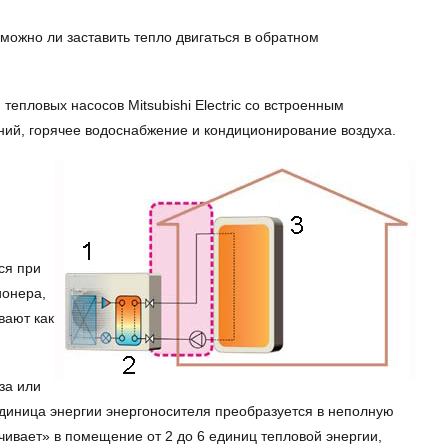
можно ли заставить тепло двигаться в обратном
пловых насосов Mitsubishi Electric со встроенным
ний, горячее водоснабжение и кондиционирование воздуха.
ся при
ионера,
вают как
за или
единица энергии энергоносителя преобразуется в неполную
качивает» в помещение от 2 до 6 единиц тепловой энергии,