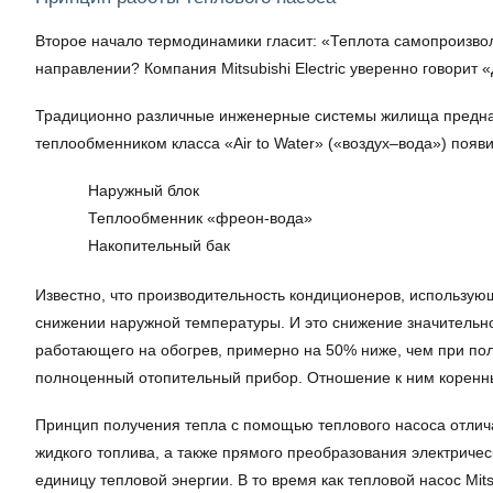
Второе начало термодинамики гласит: «Теплота самопроизволь
направлении? Компания Mitsubishi Electric уверенно говорит «
Традиционно различные инженерные системы жилища предназна
теплообменником класса «Air to Water» («воздух–вода») поя
Наружный блок
Теплообменник «фреон-вода»
Накопительный бак
Известно, что производительность кондиционеров, использу
снижении наружной температуры. И это снижение значительн
работающего на обогрев, примерно на 50% ниже, чем при по
полноценный отопительный прибор. Отношение к ним коренн
Принцип получения тепла с помощью теплового насоса отлича
жидкого топлива, а также прямого преобразования электриче
единицу тепловой энергии. В то время как тепловой насос Mits