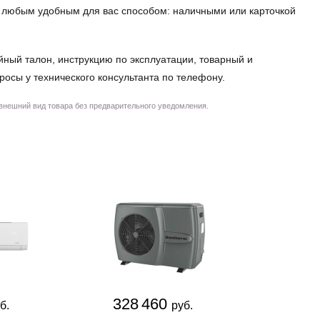
но любым удобным для вас способом: наличными или карточкой
йный талон, инструкцию по эксплуатации, товарный и
просы у технического консультанта по телефону.
 внешний вид товара без предварительного уведомления.
328 460
124
б.
руб.