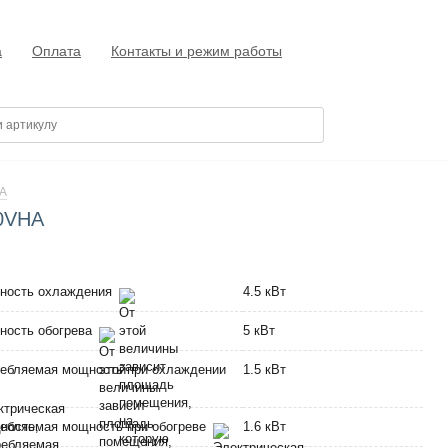
а
Оплата
Контакты и режим работы
A
50VHA
ность охлаждения
4.5 кВт
ность обогрева
5 кВт
ебляемая мощность при охлаждении
1.5 кВт
ебляемая мощность при обогреве
1.6 кВт