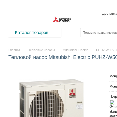
Доставк
Каталог товаров
Главная
Тепловые насосы
Mitsubishi Electric
PUHZ-W50VH
Тепловой насос Mitsubishi Electric PUHZ-W
Мощ
Мощ
Потр
Потр