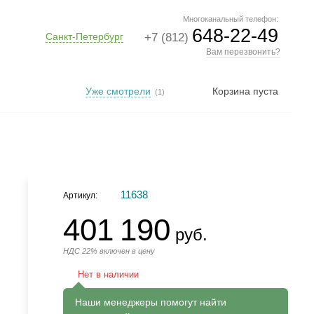
Многоканальный телефон:
648-22-49
Санкт-Петербург
+7 (812)
Вам перезвонить?
Уже смотрели
Корзина пуста
(1)
11638
Артикул:
401 190
руб.
НДС 22% включен в цену
Нет в наличии
Наши менеджеры помогут найти