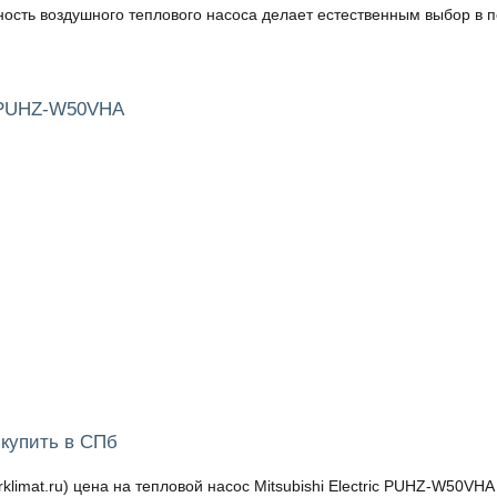
ность воздушного теплового насоса делает естественным выбор в 
c PUHZ-W50VHA
 купить в СПб
mat.ru) цена на тепловой насос Mitsubishi Electric PUHZ-W50VHA 