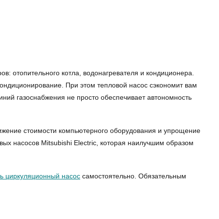
в: отопительного котла, водонагревателя и кондиционера.
кондиционирование. При этом тепловой насос сэкономит вам
 линий газоснабжения не просто обеспечивает автономность
Снижение стоимости компьютерного оборудования и упрощение
х насосов Mitsubishi Electric, которая наилучшим образом
ь циркуляционный насос
самостоятельно. Обязательным