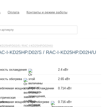
а
Оплата
Контакты и режим работы
-KD25HP.D02/S / RAC-I-KD25HP.D02H/U
AC-I-KD25HP.D02/S / RAC-I-KD25HP.D02H/U
ность охлаждения
2.4 кВт
ность обогрева
2.65 кВт
ебляемая мощность при охлаждении
0.714 кВт
ебляемая мощность при обогреве
0.716 кВт