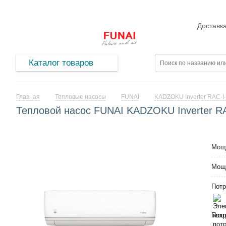
Доставк
Каталог товаров
Главная
Тепловые насосы
FUNAI
KADZOKU Inverter RAC-I
Тепловой насос FUNAI KADZOKU Inverter R
Мощ
Мощ
Потр
Потр