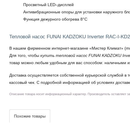
Просветный LED–дисплей
Антивибрационные опоры для установки наружного бл
Функция дежурного обогрева 8°С
Тепловой насос FUNAI KADZOKU Inverter RAC-I-KD2
В нашем фирменном интернет-магазине «Мистер Климат» (mrkl
Для того, чтобы
купить тепловой насос FUNAI KADZOKU Inver
товар можно любым удобным для вас способом: наличными ил
Доставка осуществляется собственной курьерской службой в т
кассовый чек. С подробной информацией об условиях доставк
Описание товара носит информационный характер. Производитель оставляет за 
Похожие товары