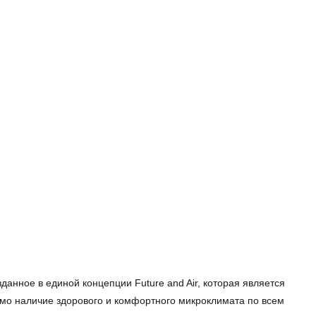
анное в единой концепции Future and Air, которая является
димо наличие здорового и комфортного микроклимата по всем