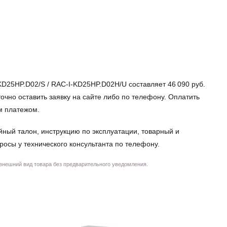
D25HP.D02/S / RAC-I-KD25HP.D02H/U составляет 46 090 руб.
точно оставить заявку на сайте либо по телефону. Оплатить
м платежом.
йный талон, инструкцию по эксплуатации, товарный и
просы у технического консультанта по телефону.
 внешний вид товара без предварительного уведомления.