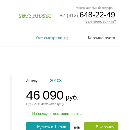
Многоканальный телефон:
648-22-49
Санкт-Петербург
+7 (812)
Вам перезвонить?
Уже смотрели
Корзина пуста
(1)
20108
Артикул:
46 090
руб.
НДС 22% включен в цену
На складе, доставим завтра
Купить в 1 клик
В корзину
или