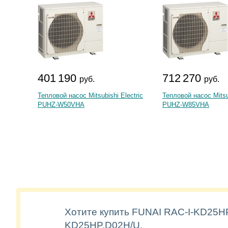
401 190
712 270
руб.
руб.
Тепловой насос Mitsubishi Electric
Тепловой насос Mitsub
PUHZ-W50VHA
PUHZ-W85VHA
Хотите купить FUNAI RAC-I-KD25HP
KD25HP.D02H/U,