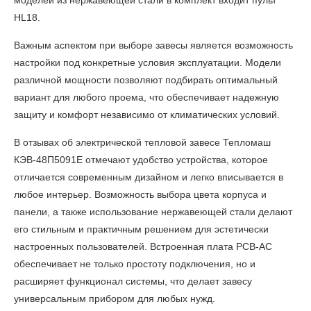
моделей из нержавеющей стали в комплект входит пульт
HL18.
Важным аспектом при выборе завесы является возможность
настройки под конкретные условия эксплуатации. Модели
различной мощности позволяют подбирать оптимальный
вариант для любого проема, что обеспечивает надежную
защиту и комфорт независимо от климатических условий.
В
отзывах об электрической тепловой завесе Тепломаш
КЭВ-48П5091Е
отмечают удобство устройства, которое
отличается современным дизайном и легко вписывается в
любое интерьер. Возможность выбора цвета корпуса и
панели, а также использование нержавеющей стали делают
его стильным и практичным решением для эстетически
настроенных пользователей. Встроенная плата PCB-AC
обеспечивает не только простоту подключения, но и
расширяет функционал системы, что делает завесу
универсальным прибором для любых нужд.