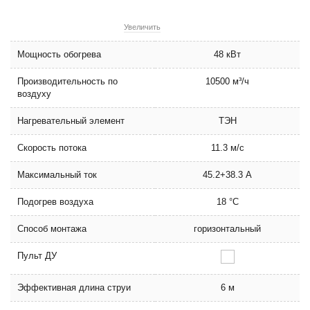
Увеличить
Мощность обогрева
48 кВт
Производительность по
10500 м³/ч
воздуху
Нагревательный элемент
ТЭН
Скорость потока
11.3 м/с
Максимальный ток
45.2+38.3 А
Подогрев воздуха
18 °C
Способ монтажа
горизонтальный
Пульт ДУ
Эффективная длина струи
6 м