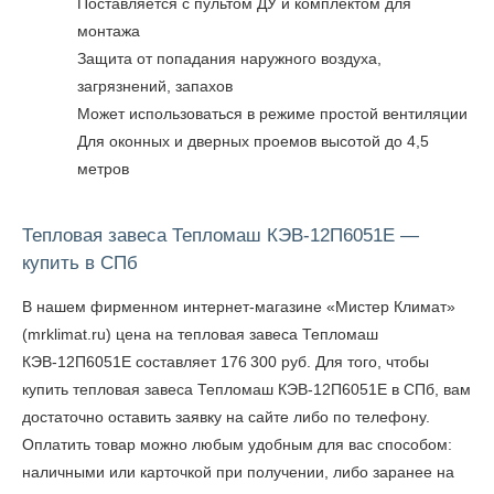
Поставляется с пультом ДУ и комплектом для
монтажа
Защита от попадания наружного воздуха,
загрязнений, запахов
Может использоваться в режиме простой вентиляции
Для оконных и дверных проемов высотой до 4,5
метров
Тепловая завеса Тепломаш КЭВ-12П6051Е —
купить в СПб
В нашем фирменном интернет-магазине «Мистер Климат»
(mrklimat.ru) цена на тепловая завеса Тепломаш
КЭВ-12П6051Е составляет 176 300 руб. Для того, чтобы
купить тепловая завеса Тепломаш КЭВ-12П6051Е в СПб
, вам
достаточно оставить заявку на сайте либо по телефону.
Оплатить товар можно любым удобным для вас способом:
наличными или карточкой при получении, либо заранее на