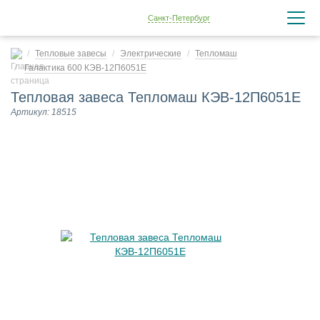
Санкт-Петербург
Тепловые завесы
Электрические
Тепломаш
Галактика 600 КЭВ-12П6051Е
Тепловая завеса Тепломаш КЭВ-12П6051Е
Артикул: 18515