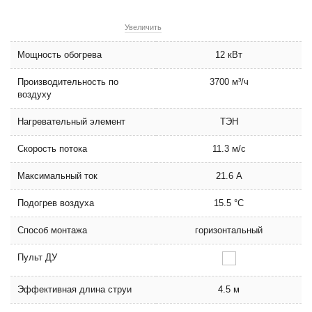
Увеличить
Мощность обогрева
12 кВт
Производительность по
3700 м³/ч
воздуху
Нагревательный элемент
ТЭН
Скорость потока
11.3 м/с
Максимальный ток
21.6 А
Подогрев воздуха
15.5 °C
Способ монтажа
горизонтальный
Пульт ДУ
Эффективная длина струи
4.5 м