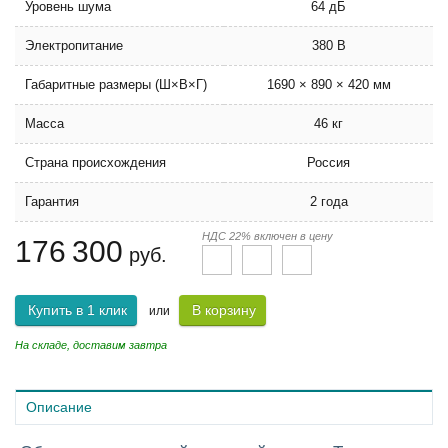
Уровень шума
64 дБ
Электропитание
380 В
Габаритные размеры (Ш×В×Г)
1690 × 890 × 420 мм
Масса
46 кг
Страна происхождения
Россия
Гарантия
2 года
НДС 22% включен в цену
176 300
руб.
Купить в 1 клик
В корзину
или
На складе, доставим завтра
Описание