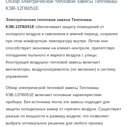
Обзор электрической тепловой завесы Тепломаш
КЭВ-12П6051Е
Электрическая тепловая завеса Тепломаш
КЭВ-12П6051Е
обеспечивает защиту помещений от
холодного воздуха и сквозняков в зимний период, сохраняя
при этом комфортную температуру внутри. Летом они
способствуют экономии на климат–контроле, препятствуя
попаданию пыльного и жаркого воздуха с улицы.
Конструкция воздушно–тепловой завесы включает
вентиляторы, воздухонагреватель (по желанию) и систему
управления.
Обзор электрической тепловой завесы Тепломаш
КЭВ-12П6051Е
включает основные характеристики
прибора. Без источника тепла эти завесы подходят для
защиты холодильных камер от горячего воздуха. Существуют
разные по мощности и размеру модели, что позволяет
выбрать оптимальное решение для любого проема.