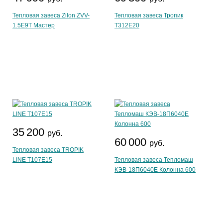
Тепловая завеса Zilon ZVV-
Тепловая завеса Тропик
1.5E9T Мастер
T312E20
35 200
руб.
60 000
руб.
Тепловая завеса TROPIK
LINE T107E15
Тепловая завеса Тепломаш
КЭВ-18П6040Е Колонна 600