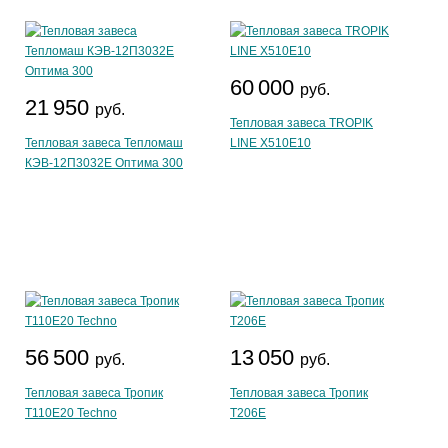
60 000
руб.
21 950
руб.
Тепловая завеса TROPIK
Тепловая завеса Тепломаш
LINE Х510Е10
КЭВ-12П3032Е Оптима 300
56 500
13 050
руб.
руб.
Тепловая завеса Тропик
Тепловая завеса Тропик
Т110Е20 Techno
Т206Е