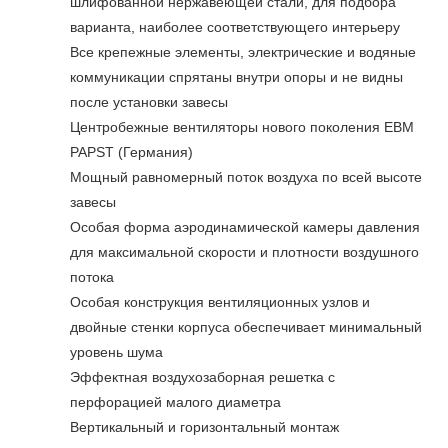
шлифованной нержавеющей стали, для подбора
варианта, наиболее соответствующего интерьеру
Все крепежные элементы, электрические и водяные
коммуникации спрятаны внутри опоры и не видны
после установки завесы
Центробежные вентиляторы нового поколения EBM
PAPST (Германия)
Мощный равномерный поток воздуха по всей высоте
завесы
Особая форма аэродинамической камеры давления
для максимальной скорости и плотности воздушного
потока
Особая конструкция вентиляционных узлов и
двойные стенки корпуса обеспечивает минимальный
уровень шума
Эффектная воздухозаборная решетка с
перфорацией малого диаметра
Вертикальный и горизонтальный монтаж