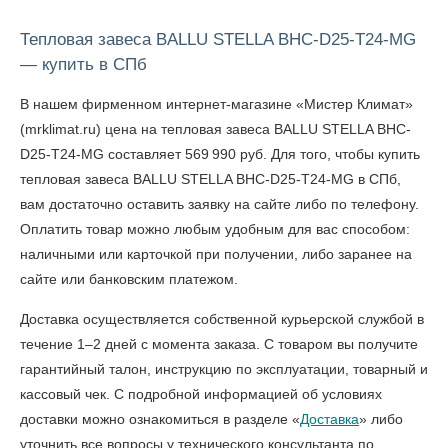
Тепловая завеса BALLU STELLA BHC-D25-T24-MG
— купить в СПб
В нашем фирменном интернет-магазине «Мистер Климат»
(mrklimat.ru) цена на тепловая завеса BALLU STELLA BHC-
D25-T24-MG составляет 569 990 руб. Для того, чтобы
купить
тепловая завеса BALLU STELLA BHC-D25-T24-MG в СПб
,
вам достаточно оставить заявку на сайте либо по телефону.
Оплатить товар можно любым удобным для вас способом:
наличными или карточкой при получении, либо заранее на
сайте или банковским платежом.
Доставка осуществляется собственной курьерской службой в
течение 1–2 дней с момента заказа. С товаром вы получите
гарантийный талон, инструкцию по эксплуатации, товарный и
кассовый чек. С подробной информацией об условиях
доставки можно ознакомиться в разделе «
Доставка
» либо
уточнить все вопросы у технического консультанта по