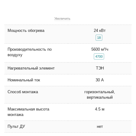
Увеличить
Мощность обогрева
24 кВт
18
Производительность по
5600 м³/ч
воздуху
4700
Нагревательный элемент
ТЭН
Номинальный ток
30 А
Способ монтажа
горизонтальный,
вертикальный
Максимальная высота
4.5 м
монтажа
Пульт ДУ
нет