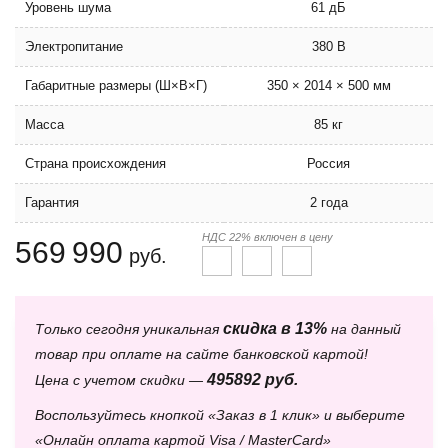
Уровень шума
61 дБ
Электропитание
380 В
Габаритные размеры (Ш×В×Г)
350 × 2014 × 500 мм
Масса
85 кг
Страна происхождения
Россия
Гарантия
2 года
НДС 22% включен в цену
569 990
руб.
скидка в 13%
Только сегодня уникальная
на данный
товар при оплате на сайте банковской картой!
495892 руб.
Цена с учетом скидки —
Воспользуйтесь кнопкой «Заказ в 1 клик» и выберите
«Онлайн оплата картой Visa / MasterCard»