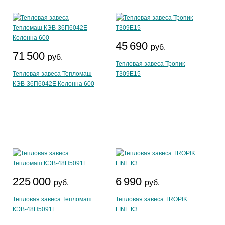
45 690
руб.
71 500
руб.
Тепловая завеса Тропик
Тепловая завеса Тепломаш
T309E15
КЭВ-36П6042Е Колонна 600
225 000
6 990
руб.
руб.
Тепловая завеса Тепломаш
Тепловая завеса TROPIK
КЭВ-48П5091Е
LINE К3