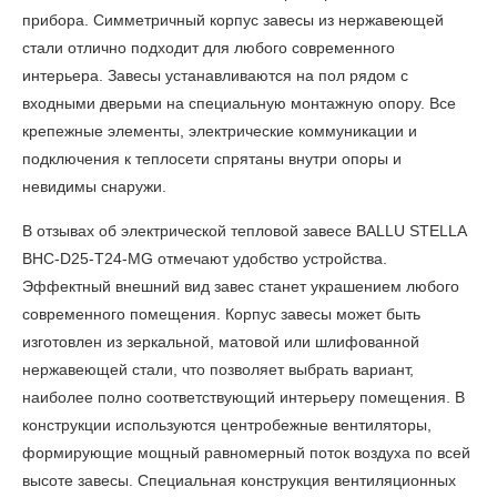
прибора. Симметричный корпус завесы из нержавеющей
стали отлично подходит для любого современного
интерьера. Завесы устанавливаются на пол рядом с
входными дверьми на специальную монтажную опору. Все
крепежные элементы, электрические коммуникации и
подключения к теплосети спрятаны внутри опоры и
невидимы снаружи.
В
отзывах об электрической тепловой завесе BALLU STELLA
BHC-D25-T24-MG
отмечают удобство устройства.
Эффектный внешний вид завес станет украшением любого
современного помещения. Корпус завесы может быть
изготовлен из зеркальной, матовой или шлифованной
нержавеющей стали, что позволяет выбрать вариант,
наиболее полно соответствующий интерьеру помещения. В
конструкции используются центробежные вентиляторы,
формирующие мощный равномерный поток воздуха по всей
высоте завесы. Специальная конструкция вентиляционных