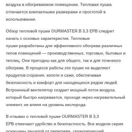
воздуха в обогреваемом помещении. Тепловая пушка
отличается компактными размерами и простотой в
использовании.
Обзор тепловой пушки OURMASTER B 3,3 EPB
следует
начать с основых характеристик. Тепловые
пушки разработаны для эффективного обогрева различных
типов помещений — производственных, торговых, бытовых и
теплиц. Они пригодны как для общего, так и для точечного
обогрева. В процессе работы эти пушки не выделяют
продуктов сгорания, копоти и сажи, обеспечивая
безопасность и комфорт для находящихся рядом людей.
Встроенный вентилятор создает мощный поток воздуха,
который быстро нагревается, проходя через нагревательный
элемент, не влияя на уровень кислорода.
В
отзывах о тепловой пушке OURMASTER B 3,3
EPB
отмечают удобство и безопастность. Все модели серии
оснащены защитой от перегрева, гарантирующей