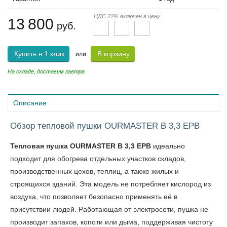
НДС 22% включен в цену
13 800
руб.
Купить в 1 клик
В корзину
или
На складе, доставим завтра
Описание
Обзор тепловой пушки OURMASTER B 3,3 EPB
Тепловая пушка OURMASTER B 3,3 EPB
идеально
подходит для обогрева отдельных участков складов,
производственных цехов, теплиц, а также жилых и
строящихся зданий. Эта модель не потребляет кислород из
воздуха, что позволяет безопасно применять её в
присутствии людей. Работающая от электросети, пушка не
производит запахов, копоти или дыма, поддерживая чистоту