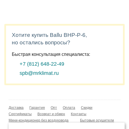
Хотите купить Ballu BHP-P-6,
но остались вопросы?
Быстрая консультация специалиста:
+7 (812)
648-22-49
spb@mrklimat.ru
Доставка
Гарантия
Опт
Оплата
Скидки
Сертификаты
Возврат и обмен
Контакты
Мини-кондиционер без воздуховода
Бытовые осушители
Уличные обогреватели
Охладители воздуха