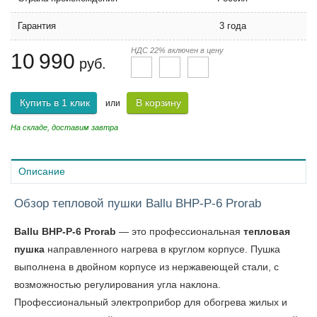
Гарантия
3 года
НДС 22% включен в цену
10 990
руб.
Купить в 1 клик
В корзину
или
На складе, доставим завтра
Описание
Обзор тепловой пушки Ballu BHP-P-6 Prorab
Ballu BHP-P-6 Prorab
— это профессиональная
тепловая
пушка
направленного нагрева в круглом корпусе. Пушка
выполнена в двойном корпусе из нержавеющей стали, с
возможностью регулирования угла наклона.
Профессиональный электроприбор для обогрева жилых и