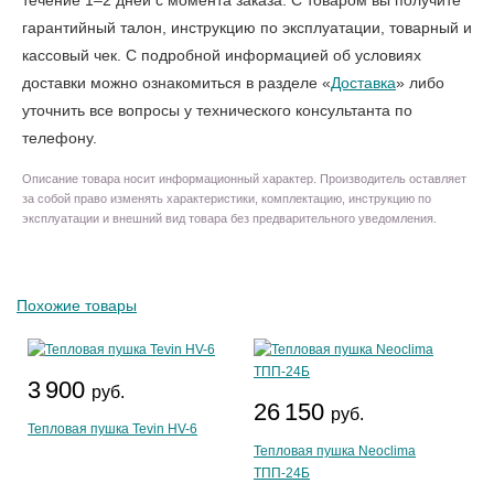
течение 1–2 дней с момента заказа. С товаром вы получите
гарантийный талон, инструкцию по эксплуатации, товарный и
кассовый чек. С подробной информацией об условиях
доставки можно ознакомиться в разделе «
Доставка
» либо
уточнить все вопросы у технического консультанта по
телефону.
Описание товара носит информационный характер. Производитель оставляет
за собой право изменять характеристики, комплектацию, инструкцию по
эксплуатации и внешний вид товара без предварительного уведомления.
Похожие товары
3 900
руб.
26 150
руб.
Тепловая пушка Tevin HV-6
Тепловая пушка Neoclima
ТПП-24Б