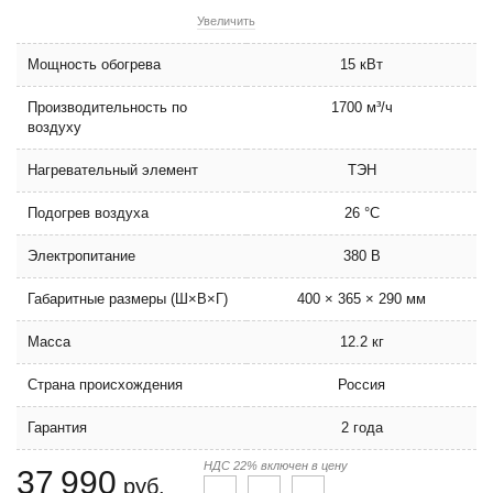
Увеличить
Мощность обогрева
15 кВт
Производительность по
1700 м³/ч
воздуху
Нагревательный элемент
ТЭН
Подогрев воздуха
26 °C
Электропитание
380 В
Габаритные размеры (Ш×В×Г)
400 × 365 × 290 мм
Масса
12.2 кг
Страна происхождения
Россия
Гарантия
2 года
НДС 22% включен в цену
37 990
руб.