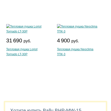
31 690
4 900
руб.
руб.
Тепловая пушка Loriot
Тепловая пушка Neoclima
Tornado LT-30P
ТПК-3
Хотите купить Ballu BHP-MW-15,