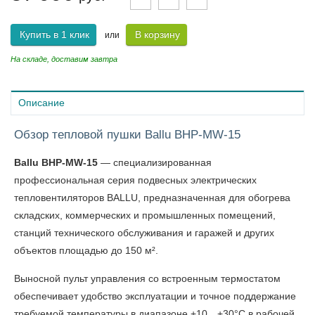
Купить в 1 клик
В корзину
или
На складе, доставим завтра
Описание
Обзор тепловой пушки Ballu BHP-MW-15
Ballu BHP-MW-15
— специализированная
профессиональная серия подвесных электрических
тепловентиляторов BALLU, предназначенная для обогрева
складских, коммерческих и промышленных помещений,
станций технического обслуживания и гаражей и других
объектов площадью до 150 м².
Выносной пульт управления со встроенным термостатом
обеспечивает удобство эксплуатации и точное поддержание
требуемой температуры в диапазоне +10…+30°С в рабочей