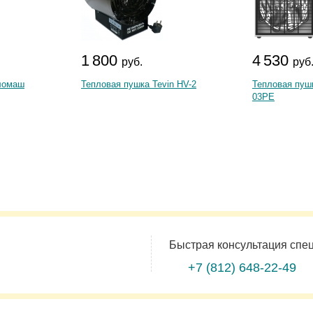
1 800
4 530
руб.
руб
ломаш
Тепловая пушка Tevin HV-2
Тепловая пушк
03PE
Быстрая консультация спе
+7 (812)
648-22-49