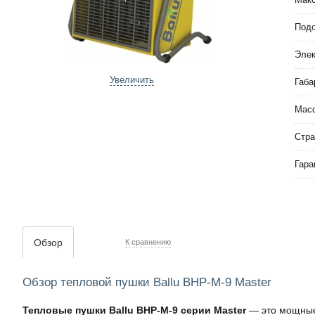
Подо
Элек
Увеличить
Габа
Мас
Стра
Гара
Обзор
К сравнению
Обзор тепловой пушки Ballu BHP-M-9 Master
Тепловые пушки Ballu BHP-M-9 серии Master
— это мощные