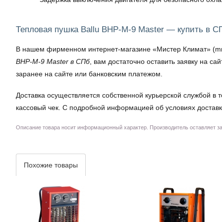
Тепловая пушка Ballu BHP-M-9 Master — купить в С
В нашем фирменном интернет-магазине «Мистер Климат» (mrkli
BHP-M-9 Master в СПб
, вам достаточно оставить заявку на с
заранее на сайте или банковским платежом.
Доставка осуществляется собственной курьерской службой в т
кассовый чек. С подробной информацией об условиях доставк
Описание товара носит информационный характер. Производитель оставляет за 
Похожие товары