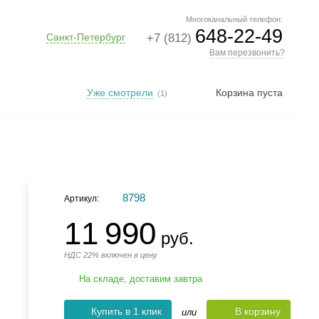
Многоканальный телефон:
648-22-49
Санкт-Петербург
+7 (812)
Вам перезвонить?
Уже смотрели
Корзина пуста
(1)
8798
Артикул:
11 990
руб.
НДС 22% включен в цену
На складе, доставим завтра
Купить в 1 клик
В корзину
или