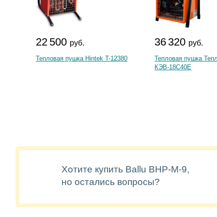
22 500
36 320
руб.
руб.
Тепловая пушка Hintek T-12380
Тепловая пушка Теп
КЭВ-18С40Е
Хотите купить Ballu BHP-M-9,
но остались вопросы?