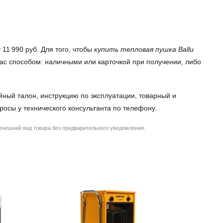
11 990 руб. Для того, чтобы
купить тепловая пушка Ballu
вас способом: наличными или карточкой при получении, либо
йный талон, инструкцию по эксплуатации, товарный и
просы у технического консультанта по телефону.
 внешний вид товара без предварительного уведомления.