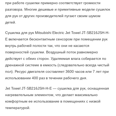
при работе сушилки примерно соответствует громкости
разговора. Многие дешевые и примитивные модели сушилок
для рук от других производителей пугают своим шумом
детей.
Сушилка для рук Mitsubishi Electric Jet Towel JT-SB216JSH-H-
E включается бесконтактным сенсором при помещении рук
внутрь рабочей полости так, что они не касаются
поверхностей сушилки. Воздушный поток равномерно
действует с обеих сторон. Удаляемая влага собирается по
дренажной системе в емкоcть (следовательно всегда чистый
пол). Ресурс двигателя составляет 3600 часов или 7 лет при
использовании 400 раз в течении рабочего дня.
Jet Towel JT-SB216JSH-H-E — сушилка для рук, оснащенная
нагревательным элементом, что делает максимально
комфортным ее использование в помещениях с низкой
температурой.