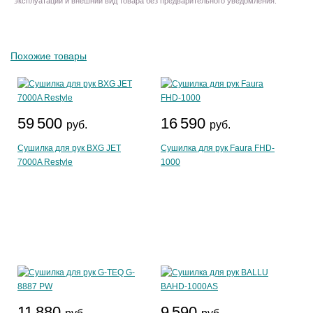
эксплуатации и внешний вид товара без предварительного уведомления.
Похожие товары
59 500
16 590
руб.
руб.
Сушилка для рук BXG JET
Сушилка для рук Faura FHD-
7000A Restyle
1000
11 880
9 590