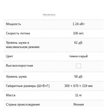
Увеличить
Мощность
1.24 кВт
Скорость потока
106 м/с
Уровень шума в
61 дБ
максимальном режиме
Цвет
темно-серый
Высокоскоростная
Уровень шума
58 дБ
Габаритные размеры (Ш×В×Г)
300 × 670 × 219 мм
Масса
11 кг
Страна происхождения
Япония