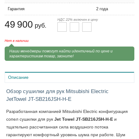
Гарантия
2 года
НДС 22% включен в цену
49 900
руб.
Нет в наличии
Наши менеджеры помогут найти идентичный по цене и
характеристикам товар, звоните!
Описание
Обзор сушилки для рук Mitsubishi Electric
JetTowel JT-SB216JSH-H-E
Разработанная компанией Mitsubishi Electric конфигурация
сопел сушилки для рук
Jet Towel JT-SB216JSH-H-E
и
тщательно рассчитанная сила воздушного потока
гарантируют комфортный уровень шума при работе. Шум