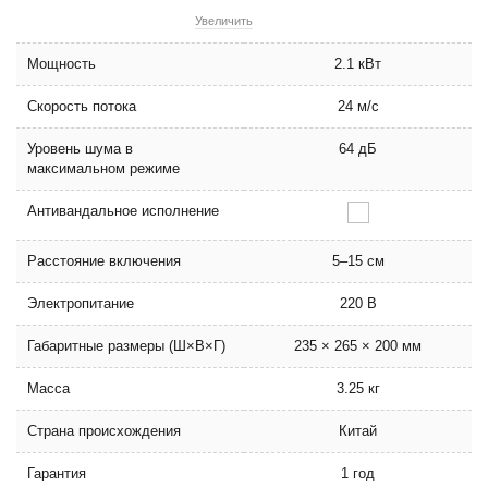
Увеличить
Мощность
2.1 кВт
Скорость потока
24 м/с
Уровень шума в
64 дБ
максимальном режиме
Антивандальное исполнение
Расстояние включения
5–15 см
Электропитание
220 В
Габаритные размеры (Ш×В×Г)
235 × 265 × 200 мм
Масса
3.25 кг
Страна происхождения
Китай
Гарантия
1 год