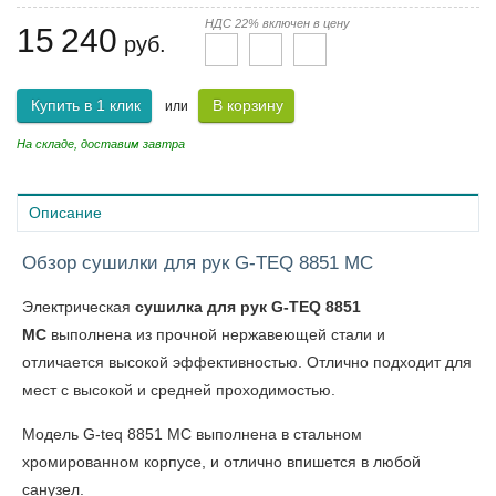
НДС 22% включен в цену
15 240
руб.
Купить в 1 клик
В корзину
или
На складе, доставим завтра
Описание
Обзор сушилки для рук G-TEQ 8851 MC
Электрическая
сушилка для рук G-TEQ 8851
MC
выполнена из прочной нержавеющей стали и
отличается высокой эффективностью. Отлично подходит для
мест с высокой и средней проходимостью.
Модель G-teq 8851 MC выполнена в стальном
хромированном корпусе, и отлично впишется в любой
санузел.