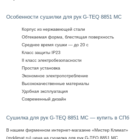
Особенности сушилки для рук G-TEQ 8851 MC
Корпус из нержавеющей стали
Обтекаемая форма, блестящая поверхность
Среднее время сушки — до 20 с
Класс защиты IP23
II класс электробезопасности
Простая установка
Экономное электропотребление
Высококачественные материалы
Удобная эксплуатация
Современный дизайн
Сушилка для рук G-TEQ 8851 MC — купить в СПб
В нашем фирменном интернет-магазине «Мистер Климат»
(mrklimat.ru) цена на сушилка для рук G-TEQ 8851 MC