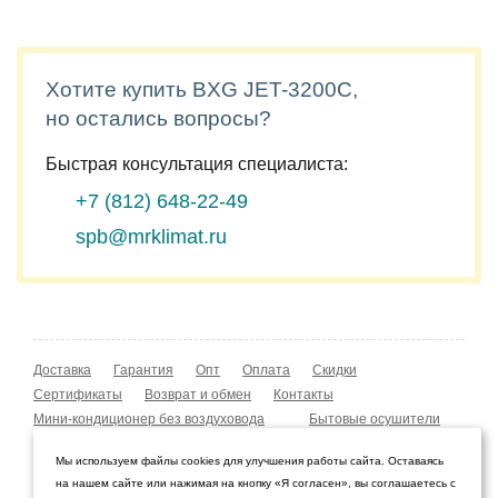
Хотите купить BXG JET-3200C,
но остались вопросы?
Быстрая консультация специалиста:
+7 (812)
648-22-49
spb@mrklimat.ru
Доставка
Гарантия
Опт
Оплата
Скидки
Сертификаты
Возврат и обмен
Контакты
Мини-кондиционер без воздуховода
Бытовые осушители
Уличные обогреватели
Охладители воздуха
Мы используем файлы cookies для улучшения работы сайта. Оставаясь
Мобильные кондиционеры
Охладители воздуха
на нашем сайте или нажимая на кнопку «Я согласен», вы соглашаетесь с
Конвекторы NOBO
Мойка воздуха Boneco W210