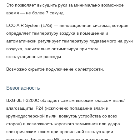
Это позволяет высушить руки за минимально возможное
время — не более 7 секунд.
ECO AIR System (EAS) — инновационная система, которая
определяет температуру воздуха в помещении и
автоматически регулирует температуру подаваемого на руки
воздуха, значительно оптимизируя при этом
эксплутационные расходы.
Возможно скрытое подключение к электросети.
Безопасность
BXG-JET-3200С обладает самым высоким классом пыле/
влагозащиты IP24 (исключено попадание влаги и
крупнодисперсной пыли вовнутрь устройства со всех
сторон) и возможность короткого замыкания или удара
электрическим током при правильной эксплуатации
исключена. Благодаря ИК-датчикам и технологии