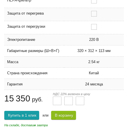
HEPA-фильтр
Защита от перегрева
Защита от перегрузки
Электропитание
220 В
Габаритные размеры (Ш×В×Г)
320 × 312 × 113 мм
Масса
2.54 кг
Страна происхождения
Китай
Гарантия
24 месяца
НДС 22% включен в цену
15 350
руб.
Купить в 1 клик
В корзину
или
На складе, доставим завтра