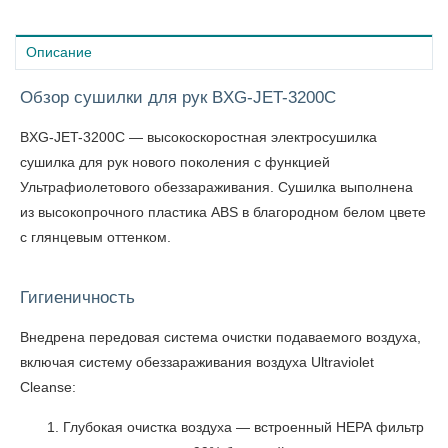
Описание
Обзор сушилки для рук BXG-JET-3200С
BXG-JET-3200С — высокоскоростная электросушилка
сушилка для рук нового поколения с функцией
Ультрафиолетового обеззараживания. Сушилка выполнена
из высокопрочного пластика ABS в благородном белом цвете
с глянцевым оттенком.
Гигиеничность
Внедрена передовая система очистки подаваемого воздуха,
включая систему обеззараживания воздуха Ultraviolet
Cleanse:
Глубокая очистка воздуха — встроенный НЕРА фильтр