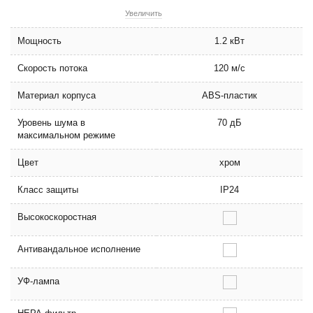
Увеличить
Мощность
1.2 кВт
Скорость потока
120 м/с
Материал корпуса
ABS-пластик
Уровень шума в
70 дБ
максимальном режиме
Цвет
хром
Класс защиты
IP24
Высокоскоростная
Антивандальное исполнение
УФ-лампа