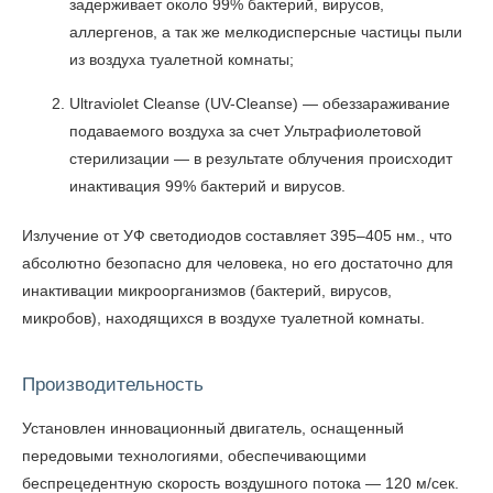
задерживает около 99% бактерий, вирусов,
аллергенов, а так же мелкодисперсные частицы пыли
из воздуха туалетной комнаты;
Ultraviolet Cleanse (UV-Cleanse) — обеззараживание
подаваемого воздуха за счет Ультрафиолетовой
стерилизации — в результате облучения происходит
инактивация 99% бактерий и вирусов.
Излучение от УФ светодиодов составляет 395–405 нм., что
абсолютно безопасно для человека, но его достаточно для
инактивации микроорганизмов (бактерий, вирусов,
микробов), находящихся в воздухе туалетной комнаты.
Производительность
Установлен инновационный двигатель, оснащенный
передовыми технологиями, обеспечивающими
беспрецедентную скорость воздушного потока — 120 м/сек.