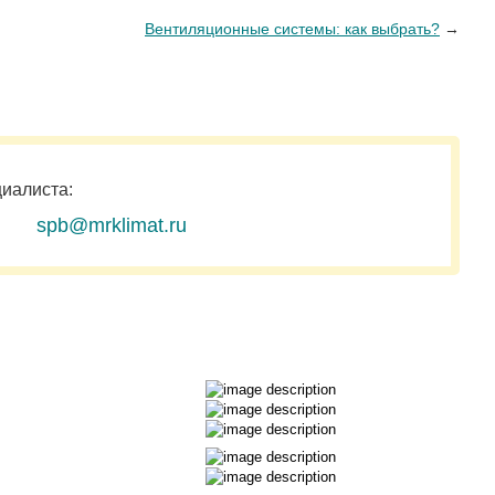
Вентиляционные системы: как выбрать?
→
циалиста:
spb@mrklimat.ru