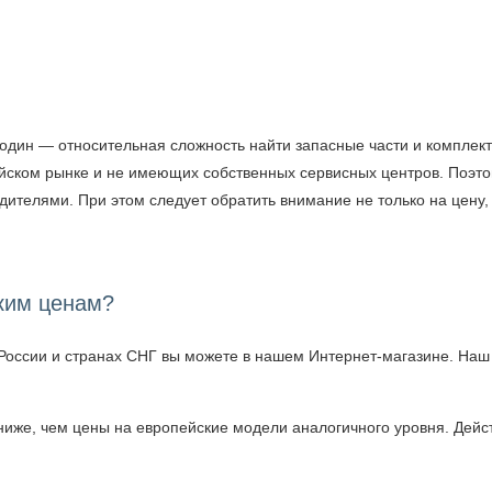
и, один — относительная сложность найти запасные части и компле
ийском рынке и не имеющих собственных сервисных центров. Поэто
телями. При этом следует обратить внимание не только на цену, 
аким ценам?
оссии и странах СНГ вы можете в нашем Интернет-магазине. Наш а
ниже, чем цены на европейские модели аналогичного уровня. Дей