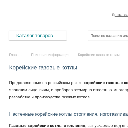
Доставк
Каталог товаров
Главная
Полезная информация
Корейские газовые котлы
Корейские газовые котлы
Представленные на российском рынке
корейские газовые к
японским лицензиям, и приборов всемирно известных многоп
разработке и производстве газовых котлов.
Настенные корейские котлы отопления, изготавлив
Газовые корейские котлы отопления
, выпускаемые под яп