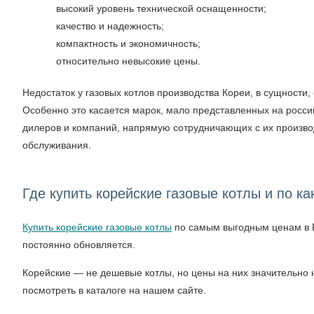
высокий уровень технической оснащенности;
качество и надежность;
компактность и экономичность;
относительно невысокие цены.
Недостаток у газовых котлов производства Кореи, в сущност
Особенно это касается марок, мало представленных на росс
дилеров и компаний, напрямую сотрудничающих с их производи
обслуживания.
Где купить корейские газовые котлы и по к
Купить корейские газовые котлы
по самым выгодным ценам в Р
постоянно обновляется.
Корейские — не дешевые котлы, но цены на них значительно 
посмотреть в каталоге на нашем сайте.