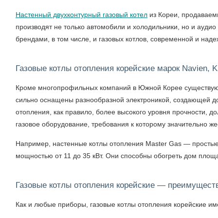
Настенный двухконтурный газовый котел
из Кореи, продаваем
производят не только автомобили и холодильники, но и ауди
брендами, в том числе, и газовых котлов, современной и над
Газовые котлы отопления корейские марок Navien, Ki
Кроме многопрофильных компаний в Южной Корее существуют к
сильно оснащены разнообразной электроникой, создающей до
отопления, как правило, более высокого уровня прочности, 
газовое оборудование, требования к которому значительно же
Например, настенные котлы отопления Master Gas — простые,
мощностью от 11 до 35 кВт. Они способны обогреть дом площа
Газовые котлы отопления корейские — преимуществ
Как и любые приборы, газовые котлы отопления корейские им