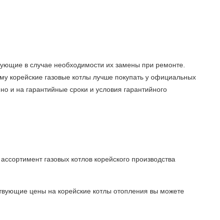
ктующие в случае необходимости их замены при ремонте.
му корейские газовые котлы лучше покупать у официальных
но и на гарантийные сроки и условия гарантийного
ссортимент газовых котлов корейского производства
ствующие цены на корейские котлы отопления вы можете