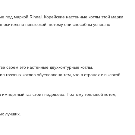
е под маркой Rinnai. Корейские настенные котлы этой марки
 относительно невысокой, потому они способны успешно
е своем это настенные двухконтурные котлы,
п газовых котлов обусловлена тем, что в странах с высокой
.
а импортный газ стоит недешево. Поэтому тепловой котел,
ых лучших.