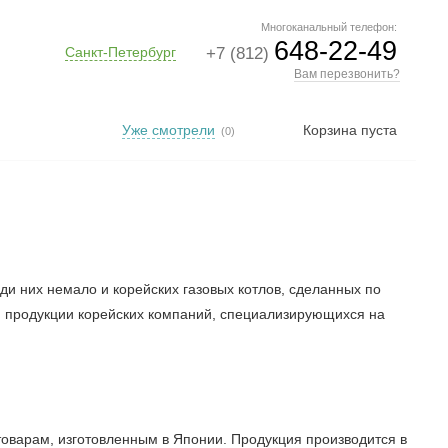
Многоканальный телефон:
648-22-49
Санкт-Петербург
+7 (812)
Вам перезвонить?
Уже смотрели
Корзина пуста
(0)
 них немало и корейских газовых котлов, сделанных по
и продукции корейских компаний, специализирующихся на
товарам, изготовленным в Японии. Продукция производится в