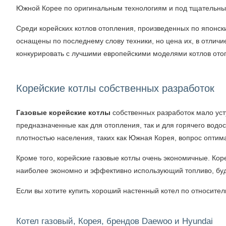
Южной Корее по оригинальным технологиям и под тщательны
Среди корейских котлов отопления, произведенных по японск
оснащены по последнему слову техники, но цена их, в отличи
конкурировать с лучшими европейскими моделями котлов отопл
Корейские котлы собственных разработок
Газовые корейские котлы
собственных разработок мало уст
предназначенные как для отопления, так и для горячего водос
плотностью населения, таких как Южная Корея, вопрос оптима
Кроме того, корейские газовые котлы очень экономичные. Кор
наиболее экономно и эффективно использующий топливо, буд
Если вы хотите купить хороший настенный котел по относите
Котел газовый, Корея, брендов Daewoo и Hyundai