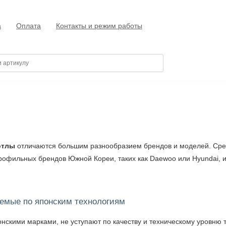
а
Оплата
Контакты и режим работы
отлы
отличаются большим разнообразием брендов и моделей. Среди
рофильных брендов Южной Кореи, таких как Daewoo или Hyundai, 
аемые по японским технологиям
онскими марками, не уступают по качеству и техническому уровню 