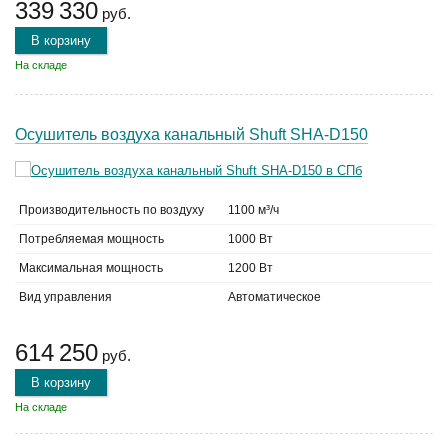
339 330
руб.
В корзину
На складе
Осушитель воздуха канальный Shuft SHA-D150
Производительность по воздуху
1100 м³/ч
Потребляемая мощность
1000 Вт
Максимальная мощность
1200 Вт
Вид управления
Автоматическое
614 250
руб.
В корзину
На складе