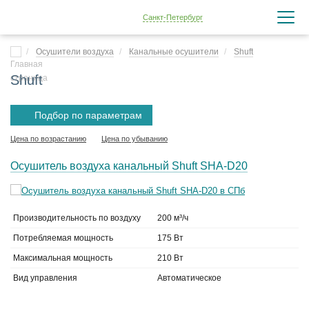
Санкт-Петербург
Осушители воздуха
Канальные осушители
Shuft
Shuft
Подбор по параметрам
Цена по возрастанию
Цена по убыванию
Осушитель воздуха канальный Shuft SHA-D20
Производительность по воздуху
200 м³/ч
Потребляемая мощность
175 Вт
Максимальная мощность
210 Вт
Вид управления
Автоматическое