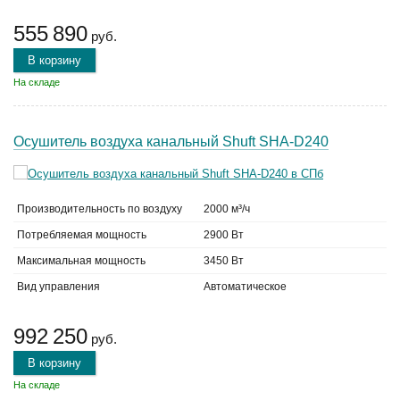
555 890
руб.
В корзину
На складе
Осушитель воздуха канальный Shuft SHA-D240
Производительность по воздуху
2000 м³/ч
Потребляемая мощность
2900 Вт
Максимальная мощность
3450 Вт
Вид управления
Автоматическое
992 250
руб.
В корзину
На складе