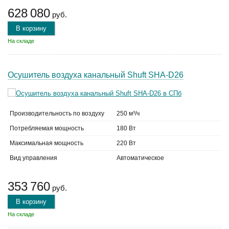
628 080
руб.
В корзину
На складе
Осушитель воздуха канальный Shuft SHA-D26
Производительность по воздуху
250 м³/ч
Потребляемая мощность
180 Вт
Максимальная мощность
220 Вт
Вид управления
Автоматическое
353 760
руб.
В корзину
На складе