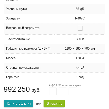
Уровень шума
65 дБ
Хладагент
R407C
Встроенный гигрометр
Электропитание
380 В
Габаритные размеры (Ш×В×Г)
1100 × 880 × 700 мм
Масса
120 кг
Страна происхождения
Китай
Гарантия
1 год
НДС 22% включен в цену
992 250
руб.
Купить в 1 клик
В корзину
или