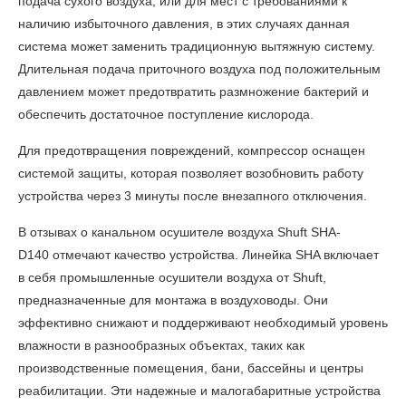
подача сухого воздуха, или для мест с требованиями к
наличию избыточного давления, в этих случаях данная
система может заменить традиционную вытяжную систему.
Длительная подача приточного воздуха под положительным
давлением может предотвратить размножение бактерий и
обеспечить достаточное поступление кислорода.
Для предотвращения повреждений, компрессор оснащен
системой защиты, которая позволяет возобновить работу
устройства через 3 минуты после внезапного отключения.
В
отзывах о канальном осушителе воздуха Shuft SHA-
D140
отмечают качество устройства. Линейка SHA включает
в себя промышленные осушители воздуха от Shuft,
предназначенные для монтажа в воздуховоды. Они
эффективно снижают и поддерживают необходимый уровень
влажности в разнообразных объектах, таких как
производственные помещения, бани, бассейны и центры
реабилитации. Эти надежные и малогабаритные устройства