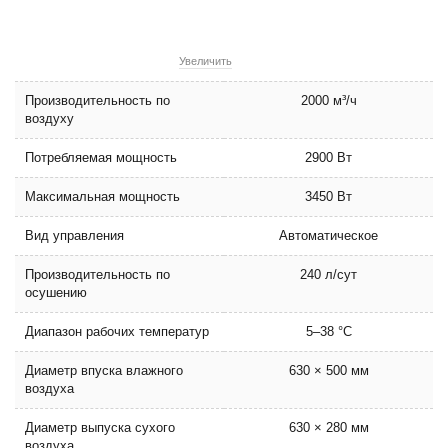
Увеличить
Производительность по
2000 м³/ч
воздуху
Потребляемая мощность
2900 Вт
Максимальная мощность
3450 Вт
Вид управления
Автоматическое
Производительность по
240 л/сут
осушению
Диапазон рабочих температур
5–38 °С
Диаметр впуска влажного
630 × 500 мм
воздуха
Диаметр выпуска сухого
630 × 280 мм
воздуха