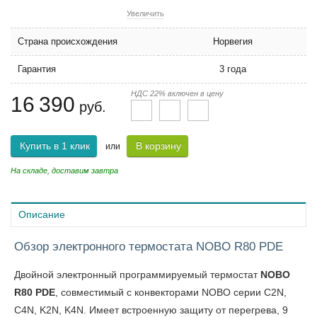
Увеличить
Страна происхождения
Норвегия
Гарантия
3 года
НДС 22% включен в цену
16 390
руб.
Купить в 1 клик
В корзину
или
На складе, доставим завтра
Описание
Обзор электронного термостата NOBO R80 PDE
Двойной электронный программируемый термостат
NOBO
R80 PDE
, совместимый с конвекторами NOBO серии C2N,
C4N, K2N, K4N. Имеет встроенную защиту от перегрева, 9