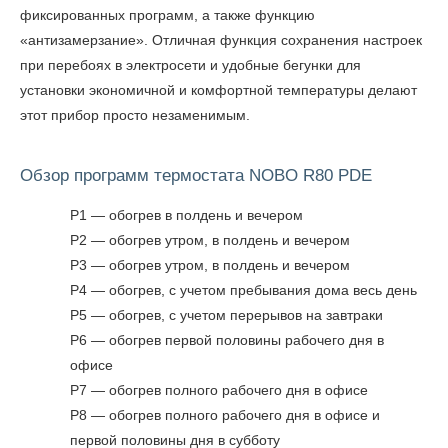
фиксированных программ, а также функцию
«антизамерзание». Отличная функция сохранения настроек
при перебоях в электросети и удобные бегунки для
установки экономичной и комфортной температуры делают
этот прибор просто незаменимым.
Обзор программ термостата NOBO R80 PDE
P1 — обогрев в полдень и вечером
P2 — обогрев утром, в полдень и вечером
P3 — обогрев утром, в полдень и вечером
P4 — обогрев, с учетом пребывания дома весь день
P5 — обогрев, с учетом перерывов на завтраки
P6 — обогрев первой половины рабочего дня в
офисе
P7 — обогрев полного рабочего дня в офисе
P8 — обогрев полного рабочего дня в офисе и
первой половины дня в субботу