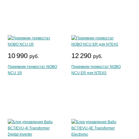
10 990
12 290
руб.
руб.
Приемник-термостат NOBO
Приемник-термостат NOBO
NCU 1R
NCU ER для NTE4S