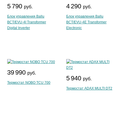
5 790
4 290
руб.
руб.
Блок управления Ballu
Блок управления Ballu
BCT/EVU-4I Transformer
BCT/EVU-4E Transformer
Digital Inverter
Electronic
39 990
руб.
5 940
руб.
Термостат NOBO TCU 700
Термостат ADAX MULTI DT2