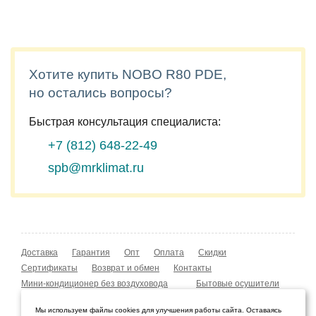
Хотите купить NOBO R80 PDE,
но остались вопросы?
Быстрая консультация специалиста:
+7 (812)
648-22-49
spb@mrklimat.ru
Доставка
Гарантия
Опт
Оплата
Скидки
Сертификаты
Возврат и обмен
Контакты
Мини-кондиционер без воздуховода
Бытовые осушители
Уличные обогреватели
Охладители воздуха
Мы используем файлы cookies для улучшения работы сайта. Оставаясь
Мобильные кондиционеры
Охладители воздуха