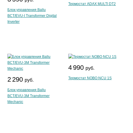
Термостат ADAX MULTI DT2
Блок управления Ballu
BCT/EVU-I Transformer Digital
Inverter
4 990
руб.
2 290
Термостат NOBO NCU 1S
руб.
Блок управления Ballu
BCT/EVU-3M Transformer
Mechanic