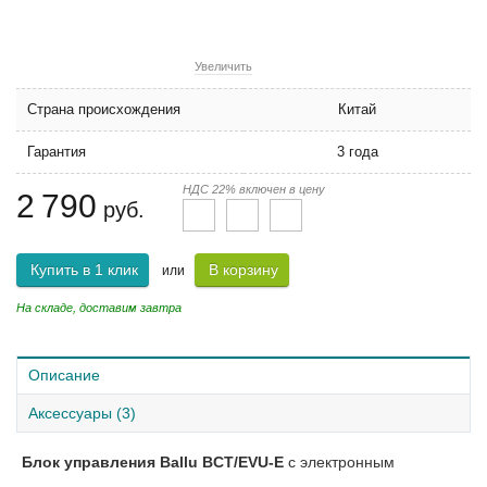
Увеличить
Страна происхождения
Китай
Гарантия
3 года
НДС 22% включен в цену
2 790
руб.
Купить в 1 клик
В корзину
или
На складе, доставим завтра
Описание
Аксессуары (3)
Блок управления Ballu BCT/EVU-E
с электронным