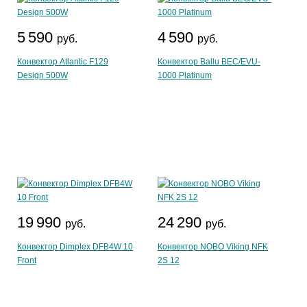
5 590
4 590
руб.
руб.
Конвектор Atlantic F129
Конвектор Ballu BEC/EVU-
Design 500W
1000 Platinum
19 990
24 290
руб.
руб.
Конвектор Dimplex DFB4W 10
Конвектор NOBO Viking NFK
Front
2S 12