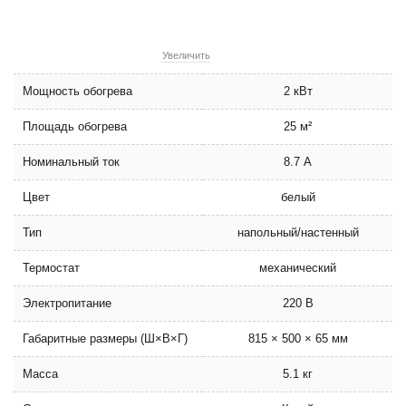
Увеличить
Мощность обогрева
2 кВт
Площадь обогрева
25 м²
Номинальный ток
8.7 А
Цвет
белый
Тип
напольный/настенный
Термостат
механический
Электропитание
220 В
Габаритные размеры (Ш×В×Г)
815 × 500 × 65 мм
Масса
5.1 кг