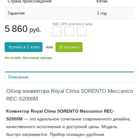
Страна происхождения
Китай
Гарантия
1 год
НДС 22% включен в цену
5 860
руб.
Купить в 1 клик
В корзину
или
На складе, доставим завтра
Описание
Обзор конвектора Royal Clima SORENTO Meccanico
REC-S2000M
Конвектор Royal Clima SORENTO Meccanico REC-
S2000M
— это идеальное сочетание современного дизайна,
качественного исполнения и доступной цены. Модель
быстро нагревается. Прибор оснащен удобным