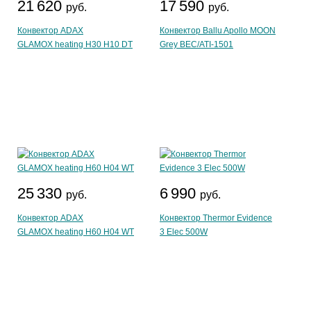
21 620
17 590
руб.
руб.
Конвектор ADAX
Конвектор Ballu Apollo MOON
GLAMOX heating H30 H10 DT
Grey BEC/ATI-1501
25 330
6 990
руб.
руб.
Конвектор ADAX
Конвектор Thermor Evidence
GLAMOX heating H60 H04 WT
3 Elec 500W