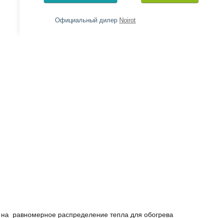
Официальный дилер
Noirot
а на равномерное распределение тепла для обогрева