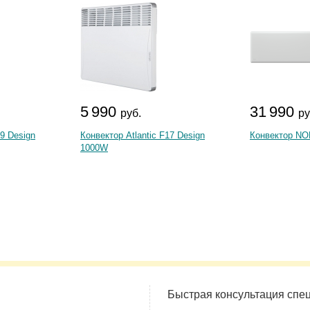
5 990
31 990
руб.
ру
19 Design
Конвектор Atlantic F17 Design
Конвектор NO
1000W
Быстрая консультация спе