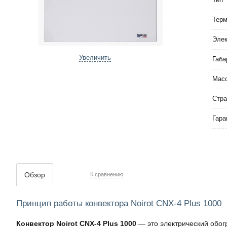
Тер
Элек
Увеличить
Габа
Мас
Стра
Гара
Обзор
К сравнению
Принцип работы конвектора Noirot CNX-4 Plus 1000
Конвектор Noirot CNX-4 Plus 1000
— это электрический обог