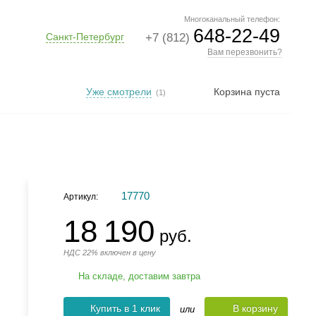
Многоканальный телефон:
648-22-49
Санкт-Петербург
+7 (812)
Вам перезвонить?
Уже смотрели
Корзина пуста
(1)
17770
Артикул:
18 190
руб.
НДС 22% включен в цену
На складе, доставим завтра
Купить в 1 клик
В корзину
или