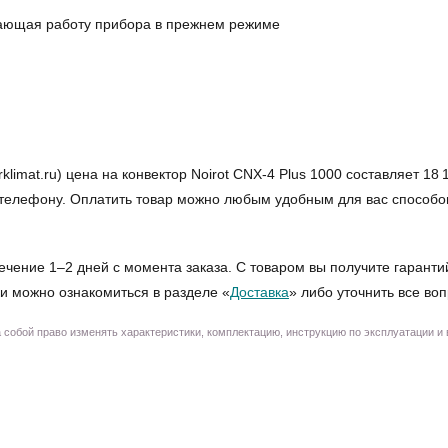
вающая работу прибора в прежнем режиме
mat.ru) цена на конвектор Noirot CNX-4 Plus 1000 составляет 18 1
по телефону. Оплатить товар можно любым удобным для вас способо
ечение 1–2 дней с момента заказа. С товаром вы получите гаранти
и можно ознакомиться в разделе «
Доставка
» либо уточнить все во
собой право изменять характеристики, комплектацию, инструкцию по эксплуатации и