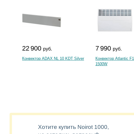
22 900
7 990
руб.
руб.
Конвектор ADAX NL 10 KDT Silver
Конвектор Atlantic F
1500W
Хотите купить Noirot 1000,