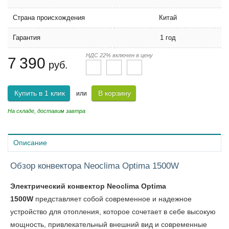
Страна происхождения
Китай
Гарантия
1 год
НДС 22% включен в цену
7 390
руб.
Купить в 1 клик
В корзину
или
На складе, доставим завтра
Описание
Обзор конвектора Neoclima Optima 1500W
Электрический конвектор Neoclima Optima
1500W
представляет собой современное и надежное
устройство для отопления, которое сочетает в себе высокую
мощность, привлекательный внешний вид и современные