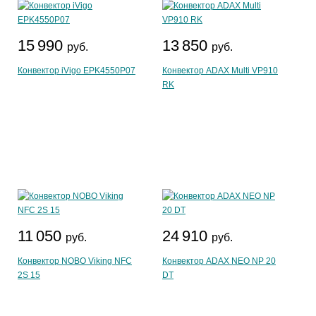
15 990
13 850
руб.
руб.
Конвектор iVigo EPK4550P07
Конвектор ADAX Multi VP910
RK
11 050
24 910
руб.
руб.
Конвектор NOBO Viking NFC
Конвектор ADAX NEO NP 20
2S 15
DT