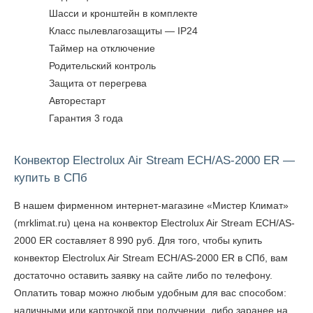
Шасси и кронштейн в комплекте
Класс пылевлагозащиты — IP24
Таймер на отключение
Родительский контроль
Защита от перегрева
Авторестарт
Гарантия 3 года
Конвектор Electrolux Air Stream ECH/AS-2000 ER —
купить в СПб
В нашем фирменном интернет-магазине «Мистер Климат»
(mrklimat.ru) цена на конвектор Electrolux Air Stream ECH/AS-
2000 ER составляет 8 990 руб. Для того, чтобы
купить
конвектор Electrolux Air Stream ECH/AS-2000 ER в СПб
, вам
достаточно оставить заявку на сайте либо по телефону.
Оплатить товар можно любым удобным для вас способом:
наличными или карточкой при получении, либо заранее на