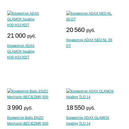
20 560
руб.
21 000
руб.
Конвектор ADAX NEO NL 06
Конвектор ADAX
DT
GLAMOX heating
H30 H10 KDT
3 990
18 550
руб.
руб.
Конвектор Ballu ENZO
Конвектор ADAX GLAMOX
Mechanic BEC/EZMR-500
heating TLO 14