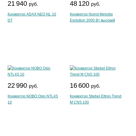
21 940
48 120
руб.
руб.
Конвектор ADAX NEO NL 10
Конвектор Noirot Melodie
DT
Evolution 2000 Вт высокий
22 990
16 600
руб.
руб.
Конвектор NOBO Oslo NTL4S
Конвектор Stiebel Eltron Trend
10
M CNS 100