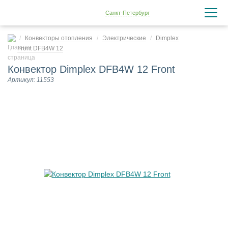
Санкт-Петербург
Конвекторы отопления
Электрические
Dimplex
Front DFB4W 12
Конвектор Dimplex DFB4W 12 Front
Артикул: 11553