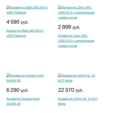
4 590
руб.
2 899
руб.
Конвектор Ballu BEC/EVU-
1000 Platinum
Конвектор Zilon ZHC-
1000 E2.0 с электронным
термостатом
6 290
22 370
руб.
руб.
Конвектор Dantex Arctic
Конвектор ADAX NL 10 KDT
SE45N-05
White