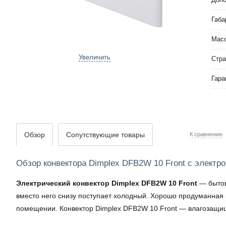
Габа
Мас
Увеличить
Стра
Гара
Обзор
Сопутствующие товары
К сравнению
Обзор конвектора Dimplex DFB2W 10 Front с элект
Электрический конвектор Dimplex DFB2W 10 Front
— бытов
вместо него снизу поступает холодный. Хорошо продуманная 
помещении. Конвектор Dimplex DFB2W 10 Front — влагозащищ