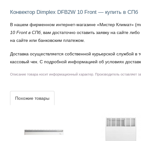
Конвектор Dimplex DFB2W 10 Front — купить в СПб
В нашем фирменном интернет-магазине «Мистер Климат» (mrkli
10 Front в СПб
, вам достаточно оставить заявку на сайте ли
на сайте или банковским платежом.
Доставка осуществляется собственной курьерской службой в т
кассовый чек. С подробной информацией об условиях доставк
Описание товара носит информационный характер. Производитель оставляет за 
Похожие товары