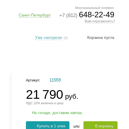
Многоканальный телефон:
648-22-49
Санкт-Петербург
+7 (812)
Вам перезвонить?
Уже смотрели
Корзина пуста
(1)
11559
Артикул:
21 790
руб.
НДС 22% включен в цену
На складе, доставим завтра
Купить в 1 клик
В корзину
или