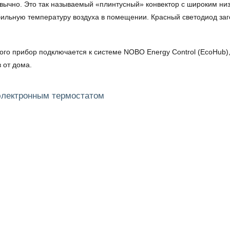
вычно. Это так называемый «плинтусный» конвектор с широким низ
ильную температуру воздуха в помещении. Красный светодиод заго
го прибор подключается к системе NOBO Energy Control (EcoHub),
 от дома.
 электронным термостатом