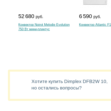
52 680
6 590
руб.
руб.
Конвектор Noirot Melodie Evolution
Конвектор Atlantic F
750 Вт мини-плинтус
Хотите купить Dimplex DFB2W 10,
но остались вопросы?