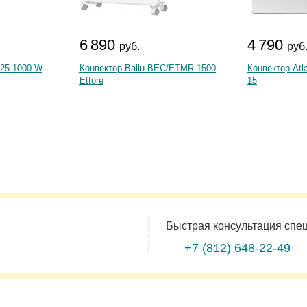
6 890
4 790
руб.
руб
125 1000 W
Конвектор Ballu BEC/ETMR-1500
Конвектор Atla
Ettore
15
Быстрая консультация спе
+7 (812)
648-22-49