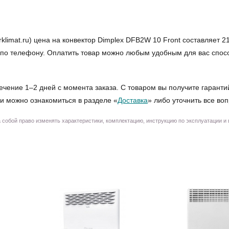
mat.ru) цена на конвектор Dimplex DFB2W 10 Front составляет 21 
бо по телефону. Оплатить товар можно любым удобным для вас спо
ечение 1–2 дней с момента заказа. С товаром вы получите гаранти
и можно ознакомиться в разделе «
Доставка
» либо уточнить все во
собой право изменять характеристики, комплектацию, инструкцию по эксплуатации и