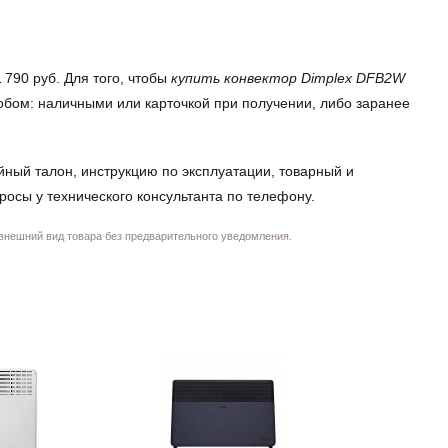
790 руб. Для того, чтобы
купить конвектор Dimplex DFB2W
собом: наличными или карточкой при получении, либо заранее
йный талон, инструкцию по эксплуатации, товарный и
просы у технического консультанта по телефону.
 внешний вид товара без предварительного уведомления.