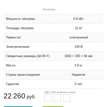
Увеличить
Мощность обогрева
0.8 кВт
Площадь обогрева
11 м²
Термостат
электронный
Электропитание
230 В
Габаритные размеры (Ш×В×Г)
1050 × 200 × 84 мм
Масса
3.9 кг
Страна происхождения
Норвегия
Гарантия
5 лет
НДС 22% включен в цену
22 260
руб.