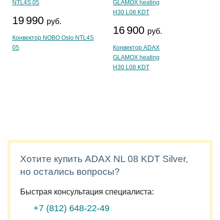
19 990
руб.
16 900
руб.
Конвектор NOBO Oslo NTL4S
05
Конвектор ADAX
GLAMOX heating
H30 L08 KDT
Хотите купить ADAX NL 08 KDT Silver,
но остались вопросы?
Быстрая консультация специалиста:
+7 (812)
648-22-49