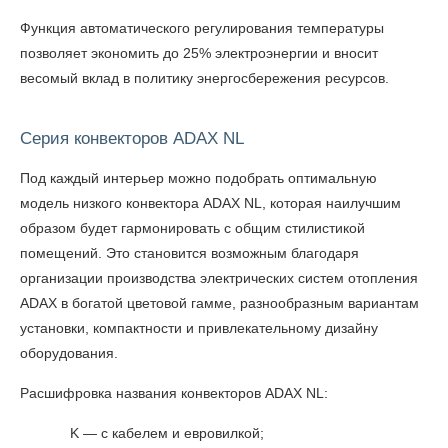
Функция автоматического регулирования температуры
позволяет экономить до 25% электроэнергии и вносит
весомый вклад в политику энергосбережения ресурсов.
Серия конвекторов ADAX NL
Под каждый интерьер можно подобрать оптимальную
модель низкого конвектора ADAX NL, которая наилучшим
образом будет гармонировать с общим стилистикой
помещений. Это становится возможным благодаря
организации производства электрических систем отопления
ADAX в богатой цветовой гамме, разнообразным вариантам
установки, компактности и привлекательному дизайну
оборудования.
Расшифровка названия конвекторов ADAX NL:
K — с кабелем и евровилкой;