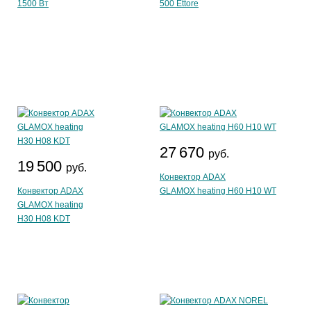
1500 Вт
500 Ettore
27 670
руб.
19 500
руб.
Конвектор ADAX
Конвектор ADAX
GLAMOX heating H60 H10 WT
GLAMOX heating
H30 H08 KDT