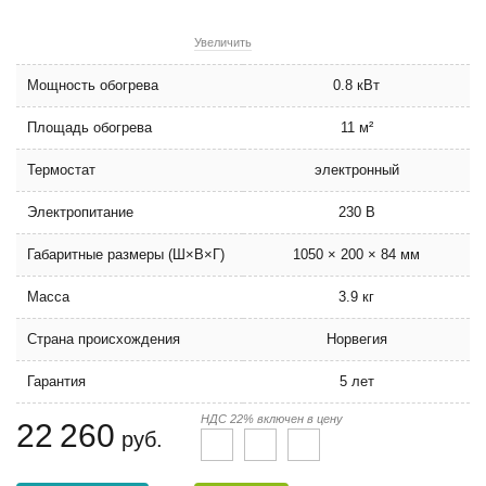
Увеличить
Мощность обогрева
0.8 кВт
Площадь обогрева
11 м²
Термостат
электронный
Электропитание
230 В
Габаритные размеры (Ш×В×Г)
1050 × 200 × 84 мм
Масса
3.9 кг
Страна происхождения
Норвегия
Гарантия
5 лет
НДС 22% включен в цену
22 260
руб.