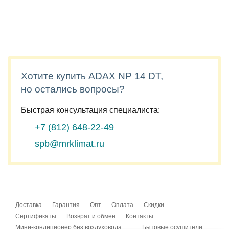
Хотите купить ADAX NP 14 DT,
но остались вопросы?
Быстрая консультация специалиста:
+7 (812)
648-22-49
spb@mrklimat.ru
Доставка
Гарантия
Опт
Оплата
Скидки
Сертификаты
Возврат и обмен
Контакты
Мини-кондиционер без воздуховода
Бытовые осушители