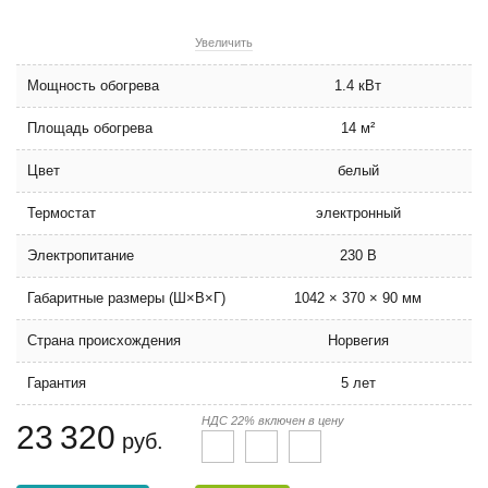
Увеличить
Мощность обогрева
1.4 кВт
Площадь обогрева
14 м²
Цвет
белый
Термостат
электронный
Электропитание
230 В
Габаритные размеры (Ш×В×Г)
1042 × 370 × 90 мм
Страна происхождения
Норвегия
Гарантия
5 лет
НДС 22% включен в цену
23 320
руб.