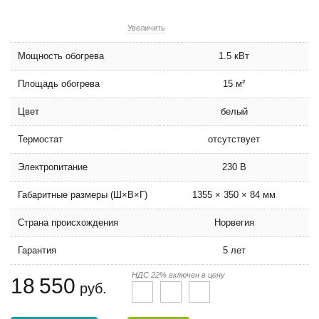
Увеличить
Мощность обогрева
1.5 кВт
Площадь обогрева
15 м²
Цвет
белый
Термостат
отсутствует
Электропитание
230 В
Габаритные размеры (Ш×В×Г)
1355 × 350 × 84 мм
Страна происхождения
Норвегия
Гарантия
5 лет
НДС 22% включен в цену
18 550
руб.