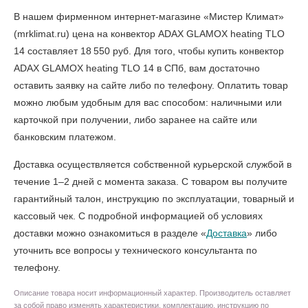
В нашем фирменном интернет-магазине «Мистер Климат»
(mrklimat.ru) цена на конвектор ADAX GLAMOX heating TLO
14 составляет 18 550 руб. Для того, чтобы
купить конвектор
ADAX GLAMOX heating TLO 14 в СПб
, вам достаточно
оставить заявку на сайте либо по телефону. Оплатить товар
можно любым удобным для вас способом: наличными или
карточкой при получении, либо заранее на сайте или
банковским платежом.
Доставка осуществляется собственной курьерской службой в
течение 1–2 дней с момента заказа. С товаром вы получите
гарантийный талон, инструкцию по эксплуатации, товарный и
кассовый чек. С подробной информацией об условиях
доставки можно ознакомиться в разделе «
Доставка
» либо
уточнить все вопросы у технического консультанта по
телефону.
Описание товара носит информационный характер. Производитель оставляет
за собой право изменять характеристики, комплектацию, инструкцию по