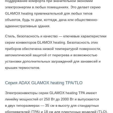
поддержание комфорта при значительной экономии
электроэнергии в любых помещениях. Это делает серию
GLAMOX heating привлекательной для любых типов
объектов, будь то дом, коттедж, дача или общественно-
административные здания.
Стиль, безопасность и качество — ключевые характеристики
серии конвекторов GLAMOX heating. Безопасность этих
приборов обеспечена низкой температурой поверхности,
автоматической защитой от перегрева и возможностью
установки дополнительных заграждений для занавесей и
крышек термостатов.
Серия ADAX GLAMOX heating TPA/TLO
Электроконвекторы серии GLAMOX heating TPA имеют
линейку мощностей от 250 Вт до 2000 Вт и выпускаются
в двух типоразмерах — 35 см в высоту для стандартных
обогревателей (TPA) и 18 см для плинтусных моделей (TLO).