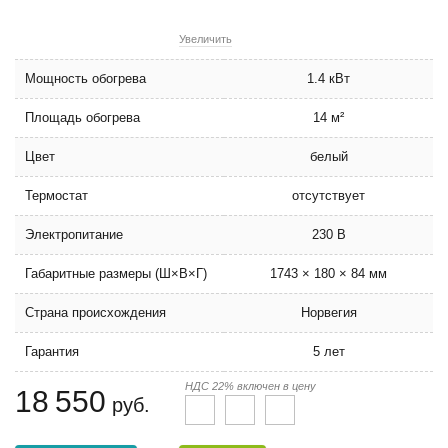
Увеличить
Мощность обогрева
1.4 кВт
Площадь обогрева
14 м²
Цвет
белый
Термостат
отсутствует
Электропитание
230 В
Габаритные размеры (Ш×В×Г)
1743 × 180 × 84 мм
Страна происхождения
Норвегия
Гарантия
5 лет
НДС 22% включен в цену
18 550
руб.