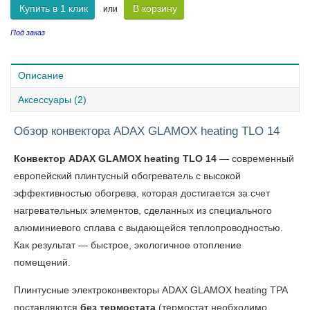
Купить в 1 клик
В корзину
или
Под заказ
Описание
Аксессуары (2)
Обзор конвектора ADAX GLAMOX heating TLO 14
Конвектор ADAX GLAMOX heating TLO 14
— современный
европейский плинтусный обогреватель с высокой
эффективностью обогрева, которая достигается за счет
нагревательных элементов, сделанных из специального
алюминиевого сплава с выдающейся теплопроводностью.
Как результат — быстрое, экологичное отопление
помещений.
Плинтусные электроконвекторы ADAX GLAMOX heating TPA
поставляются
без термостата
(термостат необходимо