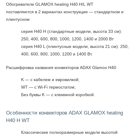
Обогреватели GLAMOX heating H40 H/L WT
поставляются в 2 вариантах конструкции — стандартном и
плинтусном:
серия H40 H (стандартные модели, высота 33 см):
250, 400, 600, 800, 1000, 1200, 1400 и 2000 Вт
серия H40 L (плинтусные модели, высота 21 см): 250,
400, 600, 800, 1000, 1200 и 1400 Вт.
Расшифровка названия конвекторов ADAX Glamox H40:
K — с кабелем и евровилкой;
WT — с Wi-Fi термостатом;
Без буквы K — с клеммной коробкой.
Особенности конвекторов ADAX GLAMOX heating
H40 H WT
Классические полноразмерные модели высотой