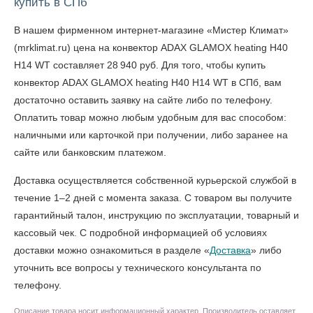
купить в СПб
В нашем фирменном интернет-магазине «Мистер Климат»
(mrklimat.ru) цена на конвектор ADAX GLAMOX heating H40
H14 WT составляет 28 940 руб. Для того, чтобы
купить
конвектор ADAX GLAMOX heating H40 H14 WT в СПб
, вам
достаточно оставить заявку на сайте либо по телефону.
Оплатить товар можно любым удобным для вас способом:
наличными или карточкой при получении, либо заранее на
сайте или банковским платежом.
Доставка осуществляется собственной курьерской службой в
течение 1–2 дней с момента заказа. С товаром вы получите
гарантийный талон, инструкцию по эксплуатации, товарный и
кассовый чек. С подробной информацией об условиях
доставки можно ознакомиться в разделе «
Доставка
» либо
уточнить все вопросы у технического консультанта по
телефону.
Описание товара носит информационный характер. Производитель оставляет