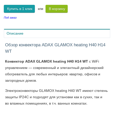
Купить в 1 клик
В корзину
или
Под заказ
Описание
Обзор конвектора ADAX GLAMOX heating H40 H14
WT
Конвектор ADAX GLAMOX heating H40 H14 WT
с WiFi
управлением — современный и элегантный дизайнерский
обогреватель для любых интерьеров: квартир, офисов и
загородных домов.
Электроконвекторы GLAMOX heating H40 WT
имеют степень
защиты IP24C и подходят для установки как в сухих, так и
во влажных помещениях, в т.ч. ванных комнатах.