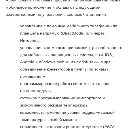
ADAX Glamox H40
очень просты в программировании через
мобильное приложение и обладают следующими
возможностями по управлению системой отопления:
управление с помощью мобильного телефона или
планшета напрямую (DirectMode) или через
Интернет;
управление с помощью приложения, разработанного
для мобильных операционных систем, в т.ч. iOS,
Android и Windows Mobile, из любой точки мира;
объединение конвекторов в группы по зонам /
помещениям;
программирование работы системы отопления
по дням недели;
суточное программирование комфортного и
экономичного режима температуры;
возможность изменения уровня поддерживаемой
температуры в любой момент;
возможность активации режима отсутствие (AWAY