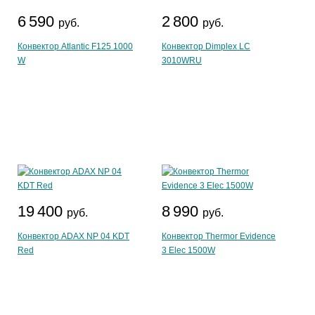
6 590
2 800
руб.
руб.
Конвектор Atlantic F125 1000
Конвектор Dimplex LC
W
3010WRU
19 400
8 990
руб.
руб.
Конвектор ADAX NP 04 KDT
Конвектор Thermor Evidence
Red
3 Elec 1500W