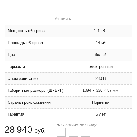
Увеличить
Мощность обогрева
1.4 кВт
Площадь обогрева
14 м²
Цвет
белый
Термостат
электронный
Электропитание
230 В
Габаритные размеры (Ш×В×Г)
1094 × 330 × 87 мм
Страна происхождения
Норвегия
Гарантия
5 лет
НДС 22% включен в цену
28 940
руб.