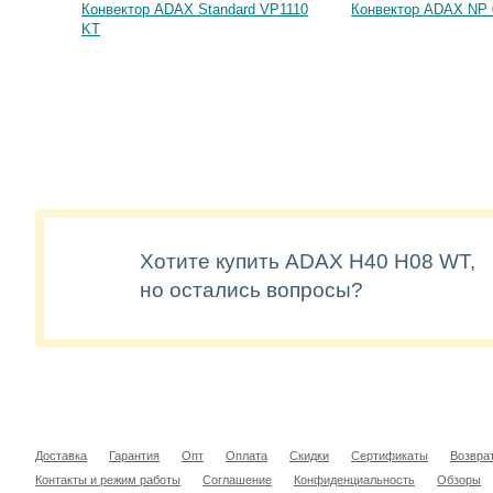
Конвектор ADAX Standard VP1110
Конвектор ADAX NP 
KT
Хотите купить ADAX H40 H08 WT,
но остались вопросы?
Доставка
Гарантия
Опт
Оплата
Скидки
Сертификаты
Возвра
Контакты и режим работы
Соглашение
Конфиденциальность
Обзоры