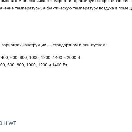
ермостатом обеспечивает комфорт и гарантирует эффективное исп
ачение температуры, а фактическую температуру воздуха в помеще
 вариантах конструкции — стандартном и плинтусном:
400, 600, 800, 1000, 1200, 1400 и 2000 Вт
0, 600, 800, 1000, 1200 и 1400 Вт.
40 H WT