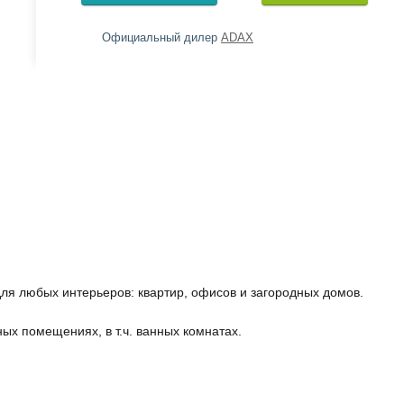
Официальный дилер
ADAX
ля любых интерьеров: квартир, офисов и загородных домов.
ных помещениях, в т.ч. ванных комнатах.