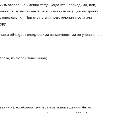
ть отопление именно тогда, когда это необходимо, или,
менятся, то вы сможете легко изменить текущие настройки
тоположения. При отсутствии подключения к сети или
уру.
ение и обладают следующими возможностями по управлению
obile, из любой точки мира;
вания на колебания температуры в помещении. Четко