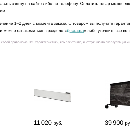
ставить заявку на сайте либо по телефону. Оплатить товар можно 
жом.
ечение 1–2 дней с момента заказа. С товаром вы получите гаранти
и можно ознакомиться в разделе «
Доставка
» либо уточнить все во
собой право изменять характеристики, комплектацию, инструкцию по эксплуатации и
11 020
39 900
руб.
ру