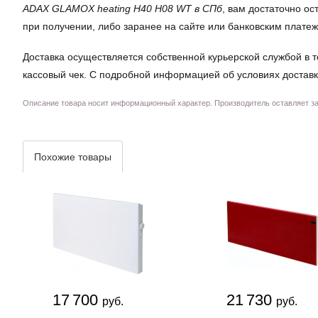
ADAX GLAMOX heating H40 H08 WT в СПб
, вам достаточно о
при получении, либо заранее на сайте или банковским плате
Доставка осуществляется собственной курьерской службой в т
кассовый чек. С подробной информацией об условиях доставк
Описание товара носит информационный характер. Производитель оставляет за 
Похожие товары
17 700
21 730
руб.
руб.