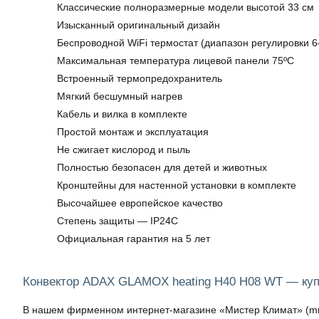
Классические полноразмерные модели высотой 33 см
Изысканный оригинальный дизайн
Беспроводной WiFi термостат (диапазон регулировки 6
Максимальная температура лицевой панели 75ºC
Встроенный термопредохранитель
Мягкий бесшумный нагрев
Кабель и вилка в комплекте
Простой монтаж и эксплуатация
Не сжигает кислород и пыль
Полностью безопасен для детей и животных
Кронштейны для настенной установки в комплекте
Высочайшее европейское качество
Степень защиты — IP24C
Официальная гарантия на 5 лет
Конвектор ADAX GLAMOX heating H40 H08 WT — куп
В нашем фирменном интернет-магазине «Мистер Климат» (mrkl