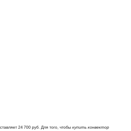
тавляет 24 700 руб. Для того, чтобы
купить конвектор