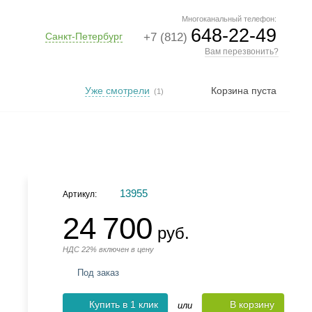
Многоканальный телефон:
648-22-49
Санкт-Петербург
+7 (812)
Вам перезвонить?
Уже смотрели
Корзина пуста
(1)
13955
Артикул:
24 700
руб.
НДС 22% включен в цену
Под заказ
Купить в 1 клик
В корзину
или