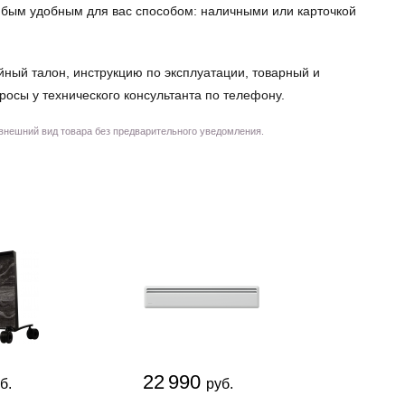
любым удобным для вас способом: наличными или карточкой
йный талон, инструкцию по эксплуатации, товарный и
просы у технического консультанта по телефону.
 внешний вид товара без предварительного уведомления.
22 990
5 5
б.
руб.