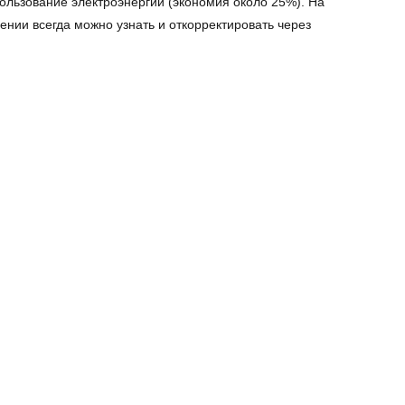
ользование электроэнергии (экономия около 25%). На
нии всегда можно узнать и откорректировать через