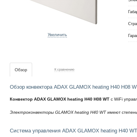
Габа
Стра
Увеличить
Гара
Обзор
К сравнению
Обзор конвектора ADAX GLAMOX heating H40 H08 W
Конвектор ADAX GLAMOX heating H40 H08 WT
с WiFi управ
Электроконвекторы GLAMOX heating H40 WT
имеют степень 
Система управления ADAX GLAMOX heating H40 W