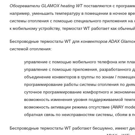
Обогреватели GLAMOX heating WT
поставляются с программ
например, уменьшить температуру в помещении в ночное время
системы отопления с помощью специального приложения на с
к мобильному устройству, термостат WT работает как обычны
Беспроводные термостаты WT для
конвекторов ADAX Glamo
системой отопления:
управление с помощью мобильного телефона или план
управление с помощью приложения, разработанного для
объединение конвекторов в группы по зонам / помеще
программирование работы системы отопления по дням
суточное программирование комфортного и экономичн
возможность изменения уровня поддерживаемой темп
возможность активации режима отсутствие (AWAY mode
обратная связь по неисправностям системы, сбоям в по
Беспроводные термостаты WT работают бесшумно, имеют диап