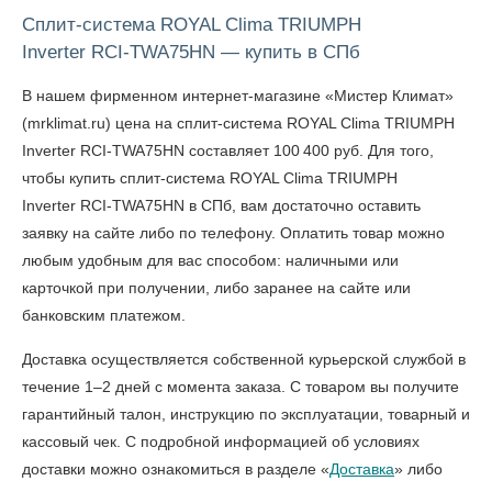
Сплит-система ROYAL Clima TRIUMPH
Inverter RCI-TWA75HN — купить в СПб
В нашем фирменном интернет-магазине «Мистер Климат»
(mrklimat.ru) цена на сплит-система ROYAL Clima TRIUMPH
Inverter RCI-TWA75HN составляет 100 400 руб. Для того,
чтобы
купить сплит-система ROYAL Clima TRIUMPH
Inverter RCI-TWA75HN в СПб
, вам достаточно оставить
заявку на сайте либо по телефону. Оплатить товар можно
любым удобным для вас способом: наличными или
карточкой при получении, либо заранее на сайте или
банковским платежом.
Доставка осуществляется собственной курьерской службой в
течение 1–2 дней с момента заказа. С товаром вы получите
гарантийный талон, инструкцию по эксплуатации, товарный и
кассовый чек. С подробной информацией об условиях
доставки можно ознакомиться в разделе «
Доставка
» либо