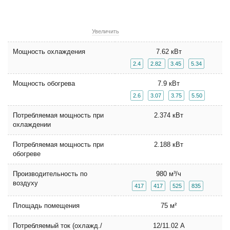
Увеличить
Мощность охлаждения
7.62 кВт
2.4
2.82
3.45
5.34
Мощность обогрева
7.9 кВт
2.6
3.07
3.75
5.50
Потребляемая мощность при
2.374 кВт
охлаждении
Потребляемая мощность при
2.188 кВт
обогреве
Производительность по
980 м³/ч
воздуху
417
417
525
835
Площадь помещения
75 м²
Потребляемый ток (охлажд./
12/11.02 А