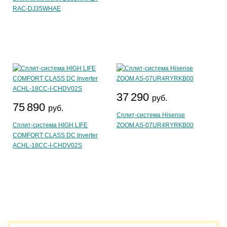
RAC-DJ35WHAE
37 290
руб.
75 890
руб.
Сплит-система Hisense
Сплит-система HIGH LIFE
ZOOM AS-07UR4RYRKB00
COMFORT CLASS DC Inverter
ACHL-18CC-I-CHDV02S