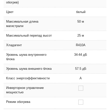
обогрев)
Цвет
белый
Максимальная длина
50 м
магистрали
Максимальный перепад высот
25 м
Хладагент
R410A
Уровень шума внутреннего
34-44 дБ
блока
Уровень шума внешнего блока
57.5 дБ
Класс энергоэффективности
A
Инверторное управление
мощностью
Режим обогрева