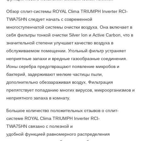
Обзор сплит-системы ROYAL Clima TRIUMPH Inverter
RCI-
TWA75HN
следует начать с современной
многоступенчатой системы очистки воздуха. Она включает в
себя фильтры тонкой очистки Silver Ion и Active Carbon, что в
значительной степени улучшает качество воздуха в
обслуживаемом помещении. Угольный фильтр устраняет
неприятные запахи и вредные газообразные соединения.
Ионы серебра предотвращают появление микробов и
бактерий, задерживают мелкие частицы пыли,
дополнительно обеззараживая воздух. Фильтрация
препятствует попаданию многих вирусов, микроорганизмов и
неприятного запаха в комнату.
Большое количество положительных
отзывов о сплит-
системе ROYAL Clima TRIUMPH Inverter
RCI-
TWA75HN связано с полезной и
удобной функцией равномерного распределения