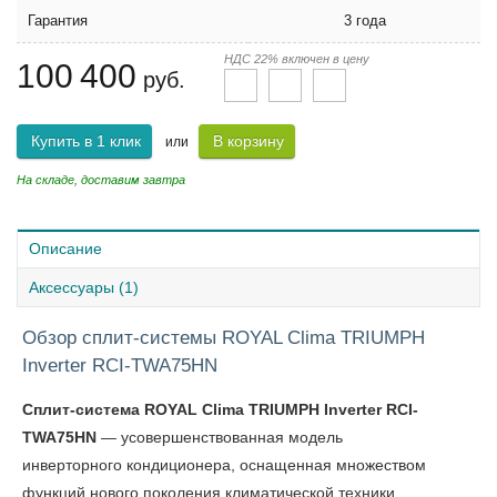
Гарантия
3 года
НДС 22% включен в цену
100 400
руб.
Купить в 1 клик
В корзину
или
На складе, доставим завтра
Описание
Аксессуары (1)
Обзор сплит-системы ROYAL Clima TRIUMPH
Inverter RCI-TWA75HN
Сплит-система ROYAL Clima TRIUMPH Inverter RCI-
TWA75HN
— усовершенствованная модель
инверторного кондиционера, оснащенная множеством
функций нового поколения климатической техники.