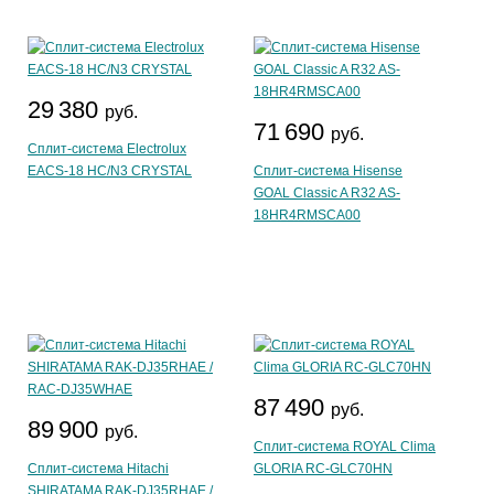
29 380
руб.
71 690
руб.
Сплит-система Electrolux
EACS-18 HC/N3 CRYSTAL
Сплит-система Hisense
GOAL Classic A R32 AS-
18HR4RMSCA00
87 490
руб.
89 900
руб.
Сплит-система ROYAL Clima
Сплит-система Hitachi
GLORIA RC-GLC70HN
SHIRATAMA RAK-DJ35RHAE /