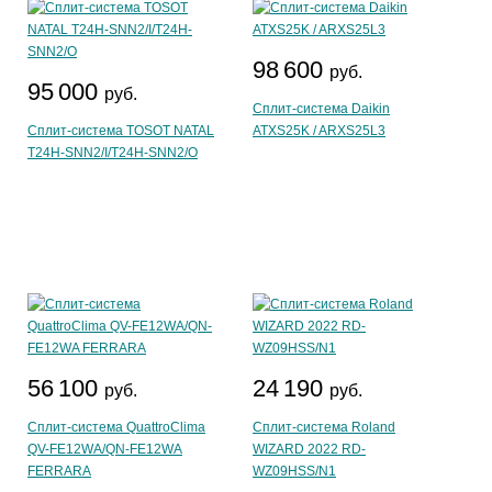
98 600
руб.
95 000
руб.
Сплит-система Daikin
Сплит-система TOSOT NATAL
ATXS25K / ARXS25L3
T24H-SNN2/I/T24H-SNN2/O
56 100
24 190
руб.
руб.
Сплит-система QuattroClima
Сплит-система Roland
QV-FE12WA/QN-FE12WA
WIZARD 2022 RD-
FERRARA
WZ09HSS/N1