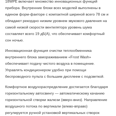
18WPE
включает множество инновационных функций
прибора. Внутренние блоки всех моделей выполнены в
едином форм-факторе с компактной шириной всего 78 см и
обладают рекордно низким уровнем звукового давления на
самой низкой скорости вентилятора уровень шума
составляет всего 19 дБ(А), что обеспечивает комфортный
сон ночью.
Инновационная функция очистки теплообменника
внутреннего блока замораживанием «Frost Wash»
обеспечивает подачу чистого воздуха в помещение.
Управлять кондиционером удобно при помощи
беспроводного пульта с большим дисплеем с подсветкой.
Комфортное воздухораспределение достигается благодаря
горизонтальному автосвингу — автоматическому качанию
горизонтальной створки жалюзи (вверх-вниз). Направление
воздушного потока по вертикали (влево-вправо)
регулируется ручной установкой вертикальных створок