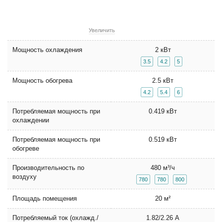
Увеличить
Мощность охлаждения
2 кВт
3.5
4.2
5
Мощность обогрева
2.5 кВт
4.2
5.4
6
Потребляемая мощность при
0.419 кВт
охлаждении
Потребляемая мощность при
0.519 кВт
обогреве
Производительность по
480 м³/ч
воздуху
780
780
800
Площадь помещения
20 м²
Потребляемый ток (охлажд./
1.82/2.26 А