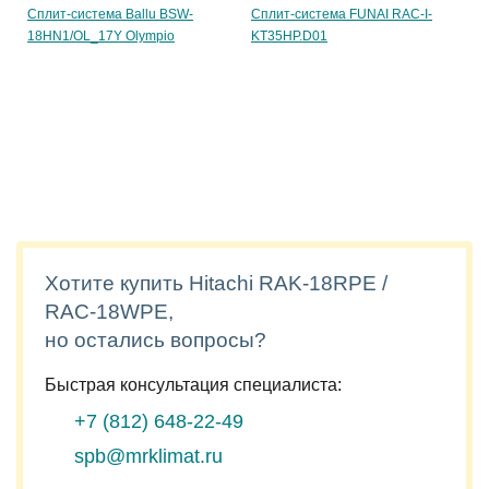
Сплит-система Ballu BSW-
Сплит-система FUNAI RAC-I-
18HN1/OL_17Y Olympio
KT35HP.D01
Хотите купить Hitachi RAK-18RPE /
RAC-18WPE,
но остались вопросы?
Быстрая консультация специалиста:
+7 (812)
648-22-49
spb@mrklimat.ru