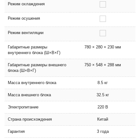
Режим охлаждения
Режим осушения
Режим вентиляции
Габаритные размеры
780 × 280 × 230 мм
внутреннего блока (Ш×В×Г)
Габаритные размеры внешнего
750 × 548 × 288 мм
блока (Ш×В×Г)
Масса внутреннего блока
8.5 кг
Масса внешнего блока
32.5 кг
Электропитание
220 В
Страна происхождения
Китай
Гарантия
3 года