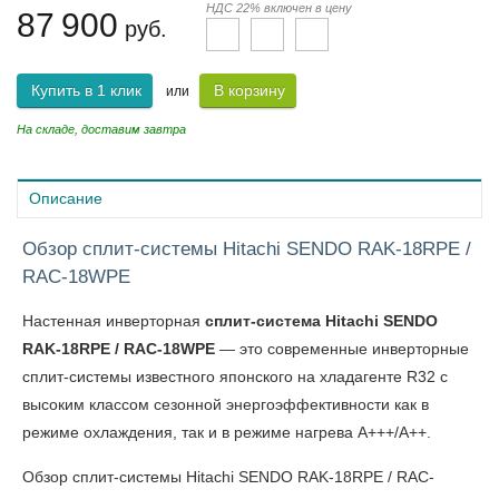
НДС 22% включен в цену
87 900
руб.
Купить в 1 клик
В корзину
или
На складе, доставим завтра
Описание
Обзор сплит-системы Hitachi SENDO RAK-18RPE /
RAC-18WPE
Настенная инверторная
сплит-система Hitachi SENDO
RAK-18RPE / RAC-18WPE
— это современные инверторные
сплит-системы известного японского на хладагенте R32 с
высоким классом сезонной энергоэффективности как в
режиме охлаждения, так и в режиме нагрева A+++/A++.
Обзор
сплит-системы Hitachi SENDO RAK-18RPE / RAC-