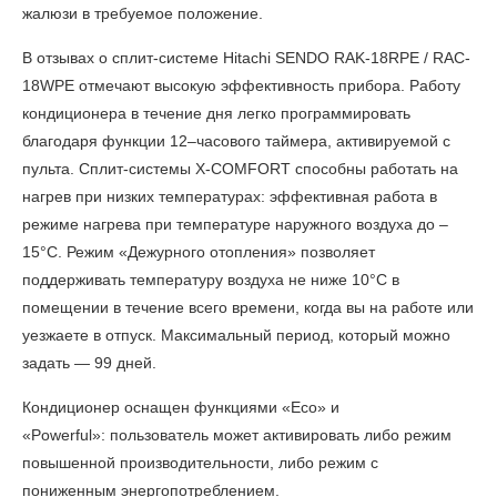
жалюзи в требуемое положение.
В
отзывах о сплит-системе Hitachi SENDO RAK-18RPE / RAC-
18WPE
отмечают высокую эффективность прибора. Работу
кондиционера в течение дня легко программировать
благодаря функции 12–часового таймера, активируемой с
пульта. Сплит-системы X-COMFORT способны работать на
нагрев при низких температурах: эффективная работа в
режиме нагрева при температуре наружного воздуха до –
15°C. Режим «Дежурного отопления» позволяет
поддерживать температуру воздуха не ниже 10°C в
помещении в течение всего времени, когда вы на работе или
уезжаете в отпуск. Максимальный период, который можно
задать — 99 дней.
Кондиционер оснащен функциями «Eco» и
«Powerful»: пользователь может активировать либо режим
повышенной производительности, либо режим с
пониженным энергопотреблением.