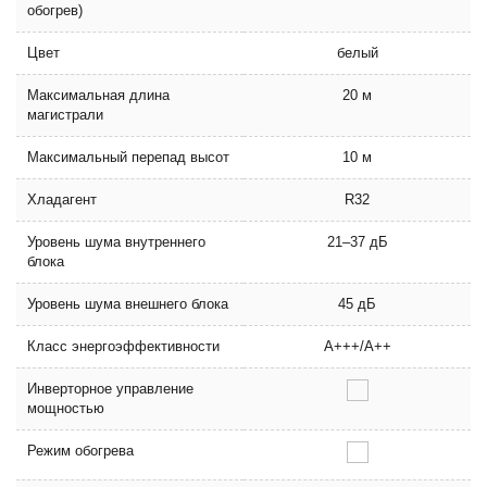
обогрев)
Цвет
белый
Максимальная длина
20 м
магистрали
Максимальный перепад высот
10 м
Хладагент
R32
Уровень шума внутреннего
21–37 дБ
блока
Уровень шума внешнего блока
45 дБ
Класс энергоэффективности
A+++/A++
Инверторное управление
мощностью
Режим обогрева