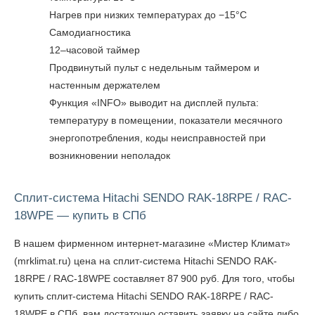
Нагрев при низких температурах до −15°C
Самодиагностика
12–часовой таймер
Продвинутый пульт с недельным таймером и
настенным держателем
Функция «INFO» выводит на дисплей пульта:
температуру в помещении, показатели месячного
энергопотребления, коды неисправностей при
возникновении неполадок
Сплит-система Hitachi SENDO RAK-18RPE / RAC-
18WPE — купить в СПб
В нашем фирменном интернет-магазине «Мистер Климат»
(mrklimat.ru) цена на сплит-система Hitachi SENDO RAK-
18RPE / RAC-18WPE составляет 87 900 руб. Для того, чтобы
купить сплит-система Hitachi SENDO RAK-18RPE / RAC-
18WPE в СПб
, вам достаточно оставить заявку на сайте либо