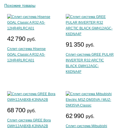
Похожие товары
42 790
руб.
91 350
руб.
Сплит-система Hisense
GOAL Classic A R32 AS-
Сплит-система GREE PULAR
12HR4RLRCA01
INVERTER R32 ARCTIC
BLACK GWH12AGC-
K6DNA4F
68 700
руб.
62 990
руб.
Сплит-система GREE Bora
GWH12AABXB-K3NNA2B
Сплит-система Mitsubishi