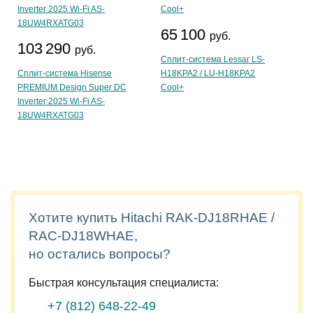
65 100
руб.
103 290
руб.
Сплит-система Lessar LS-
Сплит-система Hisense
H18KPA2 / LU-H18KPA2
PREMIUM Design Super DC
Cool+
Inverter 2025 Wi-Fi AS-
18UW4RXATG03
Хотите купить Hitachi RAK-DJ18RHAE /
RAC-DJ18WHAE,
но остались вопросы?
Быстрая консультация специалиста:
+7 (812)
648-22-49