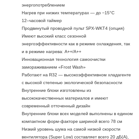
энергопотреблением
Нагрев при низких температурах — до −15°С
12–часовой таймер
Продвинутый проводной пульт SPX-WKT4 (опция)
Имеют высокий класс сезонной
энергоэффективности как в режиме охлаждения, так
и в режиме нагрева: А++/A++
Инновационная технология самоочистки
замораживанием «Frost Wash»
Работают на R32 — высокоэффективном хладагенте
с высокой степенью экологической безопасности
Внутренние блоки изготовлены из
высококачественных материалов и имеют
современный отточенный дизайн
Внутренние блоки всех моделей выполнены в едином
компактном форм-факторе шириной всего 78 см
Низкий уровень шума на самой низкой скорости
вентилятора (Super Low) составляет всего 20 дБ(А),