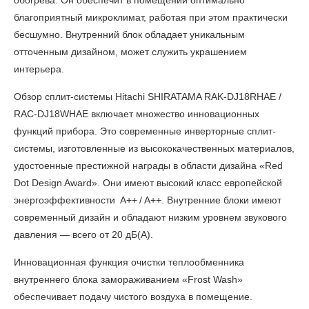
обогрева. Он обеспечит в помещении оптимально
благоприятный микроклимат, работая при этом практически
бесшумно. Внутренний блок обладает уникальным
отточенным дизайном, может служить украшением
интерьера.
Обзор
сплит-системы Hitachi SHIRATAMA RAK-DJ18RHAE /
RAC-DJ18WHAE
включает множество инновационных
функций прибора. Это современные инверторные сплит-
системы, изготовленные из высококачественных материалов,
удостоенные престижной награды в области дизайна «Red
Dot Design Award». Они имеют высокий класс европейской
энергоэффективности А++ / A++. Внутренние блоки имеют
современный дизайн и обладают низким уровнем звукового
давления — всего от 20 дБ(А).
Инновационная функция очистки теплообменника
внутреннего блока замораживанием «Frost Wash»
обеспечивает подачу чистого воздуха в помещение.