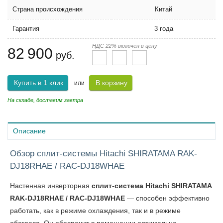
Страна происхождения
Китай
Гарантия
3 года
НДС 22% включен в цену
82 900
руб.
Купить в 1 клик
В корзину
или
На складе, доставим завтра
Описание
Обзор сплит-системы Hitachi SHIRATAMA RAK-
DJ18RHAE / RAC-DJ18WHAE
Настенная инверторная
сплит-система Hitachi SHIRATAMA
RAK-DJ18RHAE / RAC-DJ18WHAE
— способен эффективно
работать, как в режиме охлаждения, так и в режиме