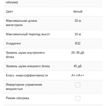
обогрев)
Цвет
белый
Максимальная длина
20 м
магистрали
Максимальный перепад высот
10 м
Хладагент
R32
Уровень шума внутреннего
20–38 дБ
блока
Уровень шума внешнего блока
45 дБ
Класс энергоэффективности
A++/A++
Инверторное управление
мощностью
Режим обогрева