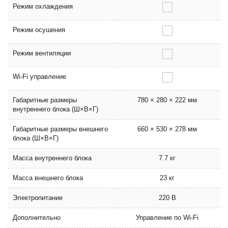
Режим охлаждения
Режим осушения
Режим вентиляции
Wi-Fi управление
Габаритные размеры
780 × 280 × 222 мм
внутреннего блока (Ш×В×Г)
Габаритные размеры внешнего
660 × 530 × 278 мм
блока (Ш×В×Г)
Масса внутреннего блока
7.7 кг
Масса внешнего блока
23 кг
Электропитание
220 В
Дополнительно
Управление по Wi-Fi