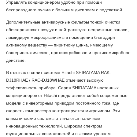
Управлять кондиционером удобно при помощи
беспроводного пульта с большим дисплеем с подсветкой.
Дополнительные антивирусные фильтры тонкой очистки
обеззараживают воздух и нейтрализуют неприятные запахи,
ликвидируя микроорганизмы в помещении благодаря
активному веществу — пиритиону цинка, имеющему
бактериостатическое, противогрибковое и противомикробное
действие.
В
отзывах о сплит-системе Hitachi SHIRATAMA RAK-
DJ18RHAE / RAC-DJ18WHAE
отмечают высокую
эффективность прибора. Серия SHIRATAMA настенных
кондиционеров от Hitachi представляет собой современные
модели с инверторным приводом постоянного тока, где
скорость компрессора контролируется микрочипом. Эти
климатические системы отличаются наличием
инновационных технологий, широким спектром
функциональных возможностей и высоким уровнем