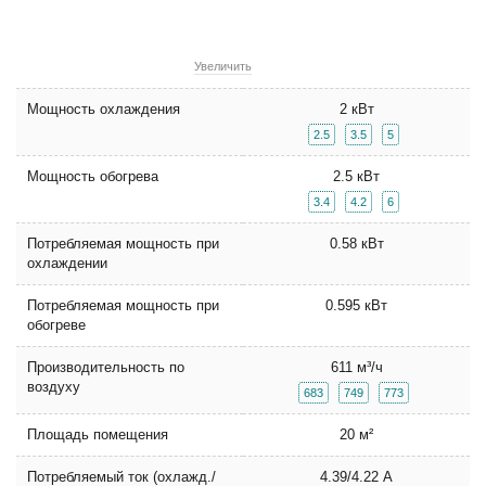
Увеличить
Мощность охлаждения
2 кВт
2.5
3.5
5
Мощность обогрева
2.5 кВт
3.4
4.2
6
Потребляемая мощность при
0.58 кВт
охлаждении
Потребляемая мощность при
0.595 кВт
обогреве
Производительность по
611 м³/ч
воздуху
683
749
773
Площадь помещения
20 м²
Потребляемый ток (охлажд./
4.39/4.22 А