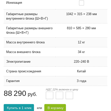
Ионизация
Габаритные размеры
1042 × 315 × 238 мм
внутреннего блока (Ш×В×Г)
Габаритные размеры внешнего
810 × 585 × 280 мм
блока (Ш×В×Г)
Масса внутреннего блока
12 кг
Масса внешнего блока
34 кг
Электропитание
220–240 В
Страна происхождения
Китай
Гарантия
3 года
НДС 22% включен в цену
88 290
руб.
Купить в 1 клик
В корзину
или