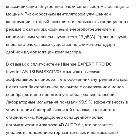
классификации. Внутренние блоки сплит-системы оснащены
мощным 7-х скоростным вентилятором улучшенной
конструкции, который позволяет использовать кондиционер в
режиме с самым экономичным энергопотреблением и
минимальным уровнем шума всего 23 дБ(А). Уровень шума
внешнего блока также существенно снижен благодаря
двойной шумоизоляции компрессора.
В
отзывах о сплит-системе Hisense EXPERT PRO​ DC
Inverter AS-18UW4SXATV07
отмечают высокую
эффективность прибора. Теплообменник внутреннего блока
имеет антибактериальное покрытие с содержанием ионов
серебра, которое препятствует образованию плесени.
Лабораторные испытания показали 99.9 % эффективность в
уничтожении бактерий кишечной палочки, золотистого
стафилококка. Кондиционер оснащенполностью
автоматическими жалюзи 4D AUTO Air, что позволяет
управлять положением горизонтальных и вертикальных