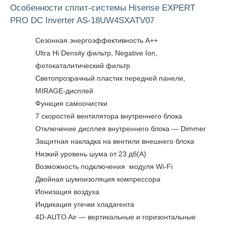
Особенности сплит-системы Hisense EXPERT
PRO DC Inverter AS-18UW4SXATV07
Сезонная энергоэффективность A++
Ultra Hi Density фильтр, Negative Ion,
фотокаталитический фильтр
Светопрозрачный пластик передней панели,
MIRAGE-дисплей
Функция самоочистки
7 скоростей вентилятора внутреннего блока
Отключение дисплея внутреннего блока — Dimmer
Защитная накладка на вентили внешнего блока
Низкий уровень шума от 23 дб(А)
Возможность подключения модуля Wi-Fi
Двойная шумоизоляция компрессора
Ионизация воздуха
Индикация утечки хладагента
4D-AUTO Air — вертикальные и горизонтальные