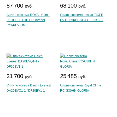
87 700
68 100
руб.
руб.
Сплит-система ROYAL Clima
Сплит-система Lessar TIGER
PERFETTO DC EU Inverter
LS-HE09KBE2/LU-HE09KBE2
RCI-PF55HN
31 700
25 485
руб.
руб.
Сплит-система Daichi Everest
Сплит-система Royal Clima
DA20EVQ1-1 / DF20EV1-1
RC-G30HN GLORIA