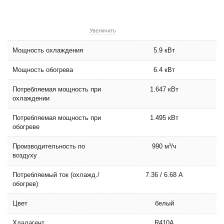
Увеличить
Мощность охлаждения
5.9 кВт
Мощность обогрева
6.4 кВт
Потребляемая мощность при
1.647 кВт
охлаждении
Потребляемая мощность при
1.495 кВт
обогреве
Производительность по
990 м³/ч
воздуху
Потребляемый ток (охлажд./
7.36 / 6.68 А
обогрев)
Цвет
белый
Хладагент
R410А