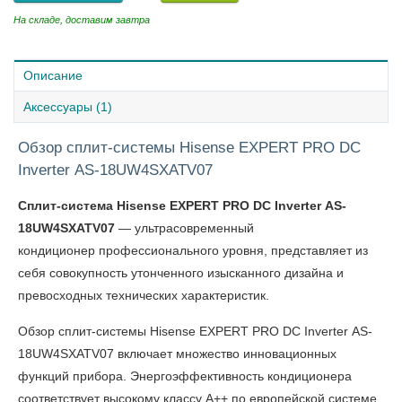
На складе, доставим завтра
Описание
Аксессуары (1)
Обзор сплит-системы Hisense EXPERT PRO DC
Inverter AS-18UW4SXATV07
Сплит-система Hisense EXPERT PRO
DC Inverter AS-
18UW4SXATV07
— ультрасовременный
кондиционер профессионального уровня, представляет из
себя совокупность утонченного изысканного дизайна и
превосходных технических характеристик.
Обзор
сплит-системы Hisense EXPERT PRO DC Inverter AS-
18UW4SXATV07
включает множество инновационных
функций прибора. Энергоэффективность кондиционера
соответствует высокому классу А++ по европейской системе