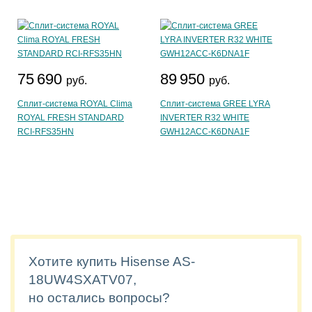
75 690
89 950
руб.
руб.
Сплит-система ROYAL Clima
Сплит-система GREE LYRA
ROYAL FRESH STANDARD
INVERTER R32 WHITE
RCI-RFS35HN
GWH12ACC-K6DNA1F
Хотите купить Hisense AS-
18UW4SXATV07,
но остались вопросы?