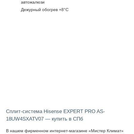
автожалюзи
Дежурный обогрев +8°С
Сплит-система Hisense EXPERT PRO AS-
18UW4SXATV07 — купить в СПб
В нашем фирменном интернет-магазине «Мистер Климат»