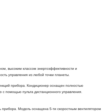
ном, высоким классом энергоэффективности и
ость управления из любой точки планеты.
нкций прибора. Кондиционер оснащен полностью
ю с помощью пульта дистанционного управления.
 прибора. Модель оснащена 5-ти скоростным вентилятором