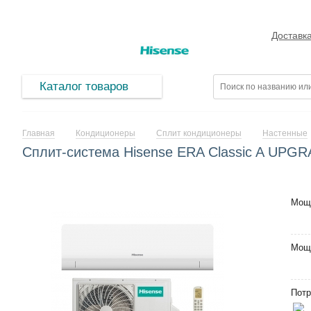
Доставк
Каталог товаров
Главная
Кондиционеры
Сплит кондиционеры
Настенные
Сплит-система Hisense ERA Classic A UP
Мощ
Мощ
Потр