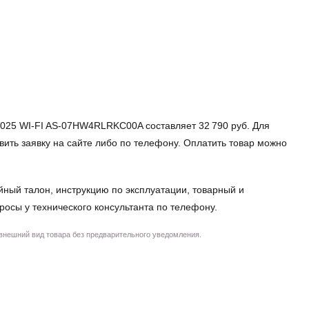
2025 WI-FI AS-07HW4RLRKC00A составляет 32 790 руб. Для
авить заявку на сайте либо по телефону. Оплатить товар можно
йный талон, инструкцию по эксплуатации, товарный и
просы у технического консультанта по телефону.
 внешний вид товара без предварительного уведомления.