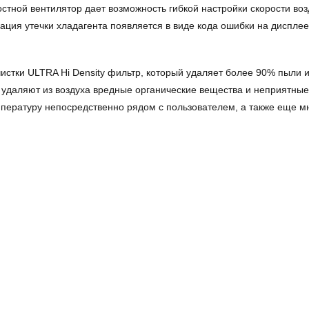
остной вентилятор дает возможность гибкой настройки скорости во
ация утечки хладагента появляется в виде кода ошибки на дисплее
тки ULTRA Hi Density фильтр, который удаляет более 90% пыли и
удаляют из воздуха вредные органические вещества и неприятные
емпературу непосредственно рядом с пользователем, а также еще 