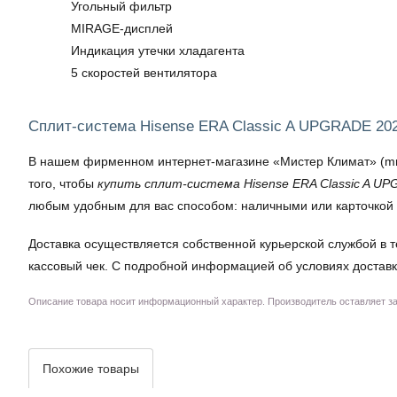
Угольный фильтр
MIRAGE-дисплей
Индикация утечки хладагента
5 скоростей вентилятора
Сплит-система Hisense ERA Classic A UPGRADE 2
В нашем фирменном интернет-магазине «Мистер Климат» (mrkl
того, чтобы
купить сплит-система Hisense ERA Classic A U
любым удобным для вас способом: наличными или карточкой 
Доставка осуществляется собственной курьерской службой в т
кассовый чек. С подробной информацией об условиях доставк
Описание товара носит информационный характер. Производитель оставляет за 
Похожие товары