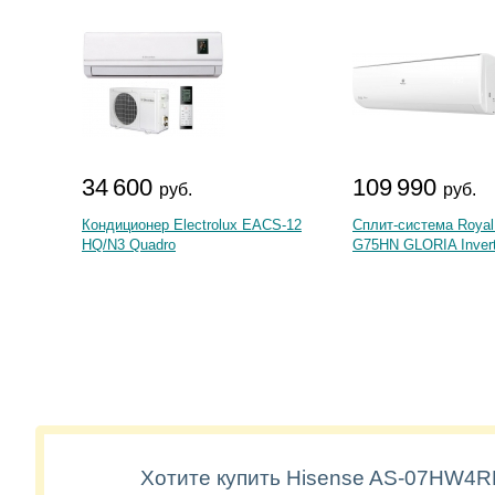
34 600
109 990
руб.
руб.
Кондиционер Electrolux EACS-12
Сплит-система Royal
HQ/N3 Quadro
G75HN GLORIA Invert
Хотите купить Hisense AS-07HW4