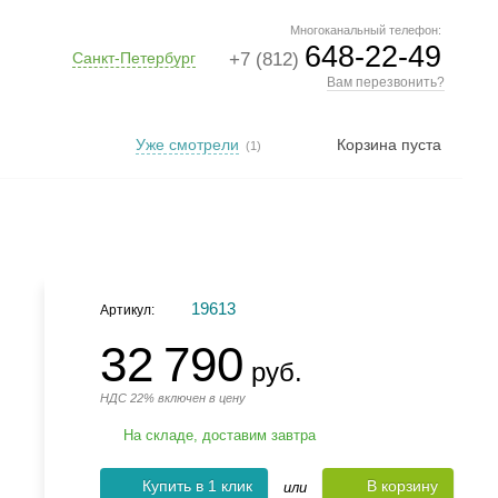
Многоканальный телефон:
648-22-49
Санкт-Петербург
+7 (812)
Вам перезвонить?
Уже смотрели
Корзина пуста
(1)
19613
Артикул:
32 790
руб.
НДС 22% включен в цену
На складе, доставим завтра
Купить в 1 клик
В корзину
или