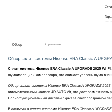
Стра
Гара
Обзор
К сравнению
Обзор сплит-системы Hisense ERA Classic A UPG
Сплит-система Hisense ERA Classic A UPGRADE 2025 WI-
шумоизоляцией компрессора, что снижает уровень шума внешн
Обзор
сплит-системы Hisense ERA Classic A UPGRADE 202
автоматическими жалюзи 4D AUTO Air, что дает возможность
Полнофункциональный дисплей скрыт за светопрозрачной пер
В
отзывах о сплит-системе Hisense ERA Classic A UPGRAD