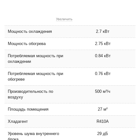
Увеличить
Мощность охлаждения
2.7 кВт
Мощность обогрева
2.75 кВт
Потребляемая мощность при
0.84 кВт
охлаждении
Потребляемая мощность при
0.76 кВт
обогреве
Производительность по
500 м³/ч
воздуху
Площадь помещения
27 м²
Хладагент
R410A
Уровень шума внутреннего
29 дБ
блока