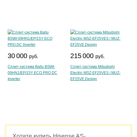
30 000
215 000
руб.
руб.
Сплит-система Ballu BSWI-
Сплит-система Mitsubishi
09HN1/EP/15Y ECO PRO DC
Electric MSZ-EF25VES / MUZ-
Inverter
EF25VE Design
Хотите купить Hisense AS-