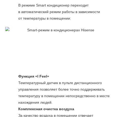
В режиме Smart кондиционер переходит
в автоматический режим работы в зависимости
от температуры в помещении:
Функция «I Feel»
Температурный датчик в пульте дистанционного
управления позволяет более точно поддерживать
температуру в помещении непосредственно в месте
нахождения людей.
Комплексная очистка воздуха
За качество воздуха в помещении отвечает