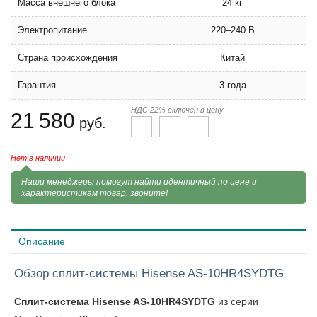
Масса внешнего блока
24 кг
Электропитание
220–240 В
Страна происхождения
Китай
Гарантия
3 года
НДС 22% включен в цену
21 580
руб.
Нет в наличии
Наши менеджеры помогут найти идентичный по цене и
характеристикам товар, звоните!
Описание
Обзор сплит-системы Hisense AS-10HR4SYDTG
Сплит-система Hisense AS-10HR4SYDTG
из серии