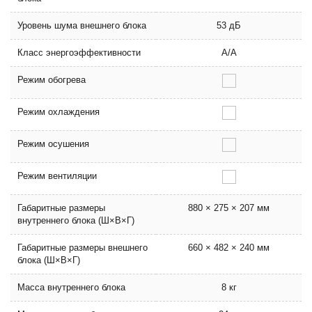
Уровень шума внешнего блока
53 дБ
Класс энергоэффективности
A/A
Режим обогрева
Режим охлаждения
Режим осушения
Режим вентиляции
Габаритные размеры
880 × 275 × 207 мм
внутреннего блока (Ш×В×Г)
Габаритные размеры внешнего
660 × 482 × 240 мм
блока (Ш×В×Г)
Масса внутреннего блока
8 кг