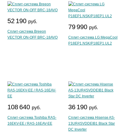
52 190
руб.
79 990
руб.
Сплит-система Breeon
VECTOR ON-OFF BRC-18AVO
Сплит-система LG MegaCool
P18EP1.NSK/P18EP1.UL2
108 640
36 190
руб.
руб.
Сплит-система Toshiba RAS-
Сплит-система Hisense AS-
16EKV-EE / RAS-16EAV-EE
13UR4SVDDEIB1 Black Star
DC Inverter