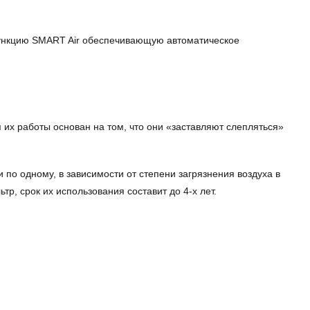
функцию SMART Air обеспечивающую автоматическое
х работы основан на том, что они «заставляют слепляться»
по одному, в зависимости от степени загрязнения воздуха в
р, срок их использования составит до 4-х лет.