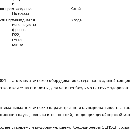
на происхождения
Китай
нтия производителя
3 года
D04
— это климатическое оборудование созданное в единой концепц
сокого качества его жизни, для чего необходимо наличие здоровог
оптимальные технические параметры, но и функциональность, а та
ижения науки, техники и технологий, тенденции дизайнерской мы
к более старшему и мудрому человеку. Кондиционеры SENSEI, созд