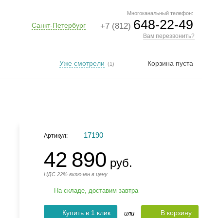
Многоканальный телефон:
648-22-49
Санкт-Петербург
+7 (812)
Вам перезвонить?
Уже смотрели
Корзина пуста
(1)
17190
Артикул:
42 890
руб.
НДС 22% включен в цену
На складе, доставим завтра
Купить в 1 клик
В корзину
или