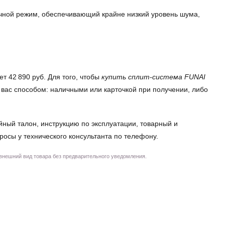
очной режим, обеспечивающий крайне низкий уровень шума,
 42 890 руб. Для того, чтобы
купить сплит-система FUNAI
 вас способом: наличными или карточкой при получении, либо
йный талон, инструкцию по эксплуатации, товарный и
просы у технического консультанта по телефону.
 внешний вид товара без предварительного уведомления.