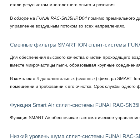
стали результатом многолетнего опыта и развития.
В
обзоре на FUNAI RAC-SN35HP.D04
помимо премиального ди
управление воздушным потоком во всех направлениях.
Сменные фильтры SMART ION сплит-системы FUN
Для обеспечения высокого качества очистки проходящего во
вместе микрочастицы пыли, образовывая крупные соединения
В комплекте 4 дополнительных (сменных) фильтра SMART Ion. 
помещении и требований к его очистке. Срок службы одного фи
Функция Smart Air сплит-системы FUNAI RAC-SN35
Функция SMART Air обеспечивает автоматическое управление
Низкий уровень шума сплит-системы FUNAI RAC-S