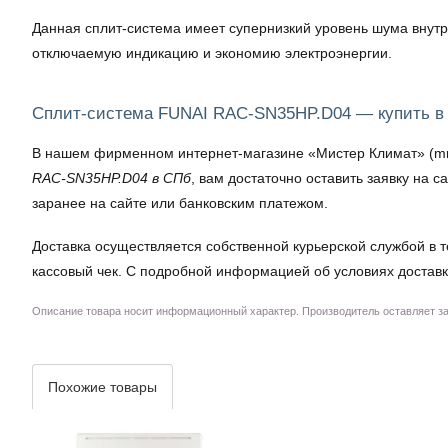
Данная сплит-система имеет супернизкий уровень шума внутр
отключаемую индикацию и экономию электроэнергии.
Сплит-система FUNAI RAC-SN35HP.D04 — купить в
В нашем фирменном интернет-магазине «Мистер Климат» (mrkl
RAC-SN35HP.D04 в СПб
, вам достаточно оставить заявку на
заранее на сайте или банковским платежом.
Доставка осуществляется собственной курьерской службой в т
кассовый чек. С подробной информацией об условиях доставк
Описание товара носит информационный характер. Производитель оставляет за 
Похожие товары