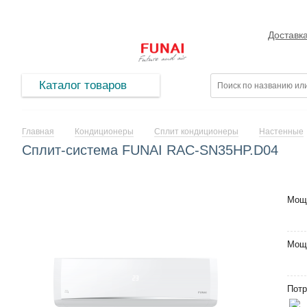
Доставк
Каталог товаров
Главная
Кондиционеры
Сплит кондиционеры
Настенные
Сплит-система FUNAI RAC-SN35HP.D04
Мощ
Мощ
Потр