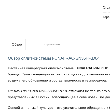
Стра
Гара
Обзор
К сравнению
Обзор сплит-системы FUNAI RAC-SN35HP.D04
Настенная инверторная
сплит-система FUNAI
RAC-SN35HP.
бренда. Сутью концепции является создание для человека вы
воздуха, его обновление и состав, влажность и температура.
Отзывы на FUNAI RAC-SN35HP.D04
отмечают не только его 
представленных в России, воплощающее в себе новейшие дост
Сенсей в японской культуре – это уважительное обращение 