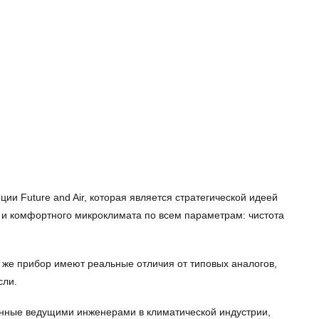
ии Future and Air, которая является стратегической идеей
о и комфортного микроклимата по всем параметрам: чистота
к же прибор имеют реальные отличия от типовых аналогов,
сли.
анные ведущими инженерами в климатической индустрии,