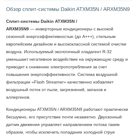
Обзор сплит-системы Daikin ATXM35N / ARXM35N9
Сплит-системы Daikin ATXM35N /
ARXM35N9
— инверторные кондиционеры с высокой
сезонной энергоэффективностью (до А+++), стильным
европейским дизайном и высококлассной системой очистки
воздуха. Используемый экологичный хладагент R-32
уменьшает негативное воздействие на окружающую среду и
приводит к снижению электропотребления за счет
повышения энергоэффективности. Система воздушной
фильтрации «Flash Streamer» качественно избавляет
воздушный поток от пыли, загрязнений, запахов и
аллергенов.
Кондиционеры ATXM35N / ARXM35N9
работают практически
бесшумно, его присутствие почти незаметно. Двухзонный
датчик движения управляет направлением потока таким
образом, чтобы исключить попадание холодной струи