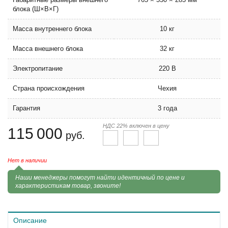
блока (Ш×В×Г)
Масса внутреннего блока
10 кг
Масса внешнего блока
32 кг
Электропитание
220 В
Страна происхождения
Чехия
Гарантия
3 года
НДС 22% включен в цену
115 000
руб.
Нет в наличии
Наши менеджеры помогут найти идентичный по цене и
характеристикам товар, звоните!
Описание