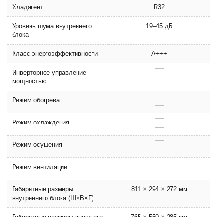
Хладагент
R32
Уровень шума внутреннего
19–45 дБ
блока
Класс энергоэффективности
A+++
Инверторное управление
мощностью
Режим обогрева
Режим охлаждения
Режим осушения
Режим вентиляции
Габаритные размеры
811 × 294 × 272 мм
внутреннего блока (Ш×В×Г)
Габаритные размеры внешнего
765 × 550 × 285 мм