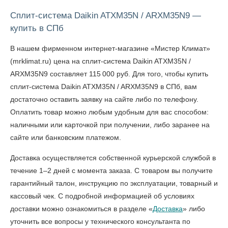
Сплит-система Daikin ATXM35N / ARXM35N9 —
купить в СПб
В нашем фирменном интернет-магазине «Мистер Климат»
(mrklimat.ru) цена на сплит-система Daikin ATXM35N /
ARXM35N9 составляет 115 000 руб. Для того, чтобы
купить
сплит-система Daikin ATXM35N / ARXM35N9 в СПб
, вам
достаточно оставить заявку на сайте либо по телефону.
Оплатить товар можно любым удобным для вас способом:
наличными или карточкой при получении, либо заранее на
сайте или банковским платежом.
Доставка осуществляется собственной курьерской службой в
течение 1–2 дней с момента заказа. С товаром вы получите
гарантийный талон, инструкцию по эксплуатации, товарный и
кассовый чек. С подробной информацией об условиях
доставки можно ознакомиться в разделе «
Доставка
» либо
уточнить все вопросы у технического консультанта по