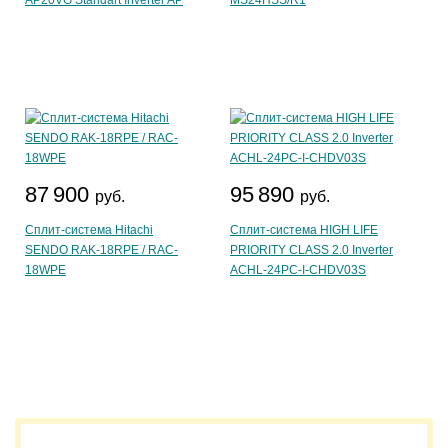
AP20VG Standart Inverter AP
MS24HSS/R1
87 900
95 890
руб.
руб.
Сплит-система Hitachi
Сплит-система HIGH LIFE
SENDO RAK-18RPE / RAC-
PRIORITY CLASS 2.0 Inverter
18WPE
ACHL-24PC-I-CHDV03S