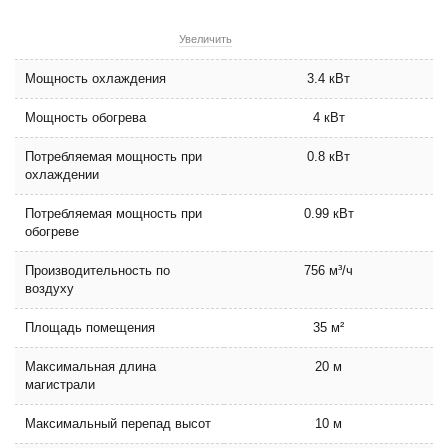
Увеличить
Мощность охлаждения
3.4 кВт
Мощность обогрева
4 кВт
Потребляемая мощность при
0.8 кВт
охлаждении
Потребляемая мощность при
0.99 кВт
обогреве
Производительность по
756 м³/ч
воздуху
Площадь помещения
35 м²
Максимальная длина
20 м
магистрали
Максимальный перепад высот
10 м