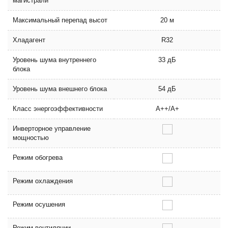
магистрали
Максимальный перепад высот
20 м
Хладагент
R32
Уровень шума внутреннего
33 дБ
блока
Уровень шума внешнего блока
54 дБ
Класс энергоэффективности
A++/A+
Инверторное управление
мощностью
Режим обогрева
Режим охлаждения
Режим осушения
Режим вентиляции