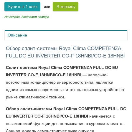
Купить в 1 клик
В корзину
или
На складе, доставим завтра
Описание
Обзор сплит-системы Royal Clima COMPETENZA
FULL DC EU INVERTER CO-F 18HNBI/CO-E 18HNBI
Сплит-система Royal Clima COMPETENZA FULL DC EU
INVERTER CO-F 18HNBI/CO-E 18HNBI
— напольно-
потолочный кондиционер инверторного типа, является
одним из самых современных и технологичных устройств на
рынке климатической техники.
Обзор сплит-системы Royal Clima COMPETENZA FULL DC
EU INVERTER CO-F 18HNBI/CO-E 18HNBI
начинается с
незаменимой функции для пользования в суровом климате.
Данная модель демонстрирует выдающуюся