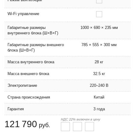
Wi-Fi управление
Габаритные размеры
1000 × 690 × 235 мм
внутреннего блока (Ш×В×Г)
Габаритные размеры внешнего
785 × 555 × 300 мм
блока (Ш×В×Г)
Масса внутреннего блока
28 кг
Масса внешнего блока
32.5 кг
Электропитание
220–240 В
Страна происхождения
Китай
Гарантия
3 года
НДС 22% включен в цену
121 790
руб.