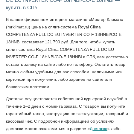
DC EU INVERTER CO-F 18HNBI/CO-E 18HNBI —
купить в СПб
В нашем фирменном интернет-магазине «Мистер Климат»
(mrklimat.ru) цена на сплит-система Royal Clima
COMPETENZA FULL DC EU INVERTER CO-F 18HNBI/CO-E
18HNBI составляет 121 790 руб. Для того, чтобы
купить
сплит-система Royal Clima COMPETENZA FULL DC EU
INVERTER CO-F 18HNBI/CO-E 18HNBI в СПб
, вам достаточно
оставить заявку на сайте либо по телефону. Оплатить товар
можно любым удобным для вас способом: наличными или
карточкой при получении, либо заранее на сайте или
банковским платежом.
Доставка осуществляется собственной курьерской службой в
течение 1–2 дней с момента заказа. С товаром вы получите
гарантийный талон, инструкцию по эксплуатации, товарный и
кассовый чек. С подробной информацией об условиях
доставки можно ознакомиться в разделе «
Доставка
» либо