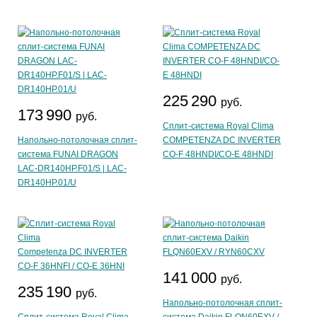
225 290
руб.
173 990
руб.
Сплит-система Royal Clima
Напольно-потолочная сплит-
COMPETENZA DC INVERTER
система FUNAI DRAGON
CO-F 48HNDI/CO-E 48HNDI
LAC-DR140HP.F01/S | LAC-
DR140HP.01/U
141 000
руб.
235 190
руб.
Напольно-потолочная сплит-