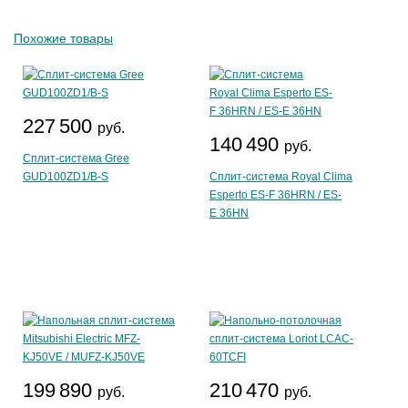
Похожие товары
227 500
руб.
140 490
руб.
Сплит-система Gree
GUD100ZD1/B-S
Сплит-система Royal Clima
Esperto ES-F 36HRN / ES-
E 36HN
199 890
210 470
руб.
руб.