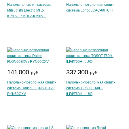
Напольная сплит-система
Напольно-потолочная сплит-
Mitsubishi Electric MFZ-
система Loriot LCAC-60TCFI
KJ50VE / MUFZ-KJ50VE
141 000
337 300
руб.
руб.
Напольно-потолочная сплит-
Напольно-потолочная сплит-
система Daikin FLQN60EXV /
система TOSOT T60H-
RYN60CXV
ILF/I/T60H-ILU/O