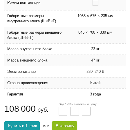
Режим вентиляции
Габаритные размеры
1055 × 675 × 235 мм
внутреннего блока (Ш×В×Г)
Габаритные размеры внешнего
845 × 700 × 330 мм
блока (Ш×В×Г)
Масса внутреннего блока
23 кг
Масса внешнего блока
47 кг
Электропитание
220–240 В
Страна происхождения
Китай
Гарантия
3 года
НДС 22% включен в цену
108 000
руб.
Купить в 1 клик
В корзину
или