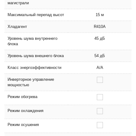
магистрали
Максимальный перепад высот
15 м
Хладагент
R410A
Уровень шума внутреннего
45 дБ
блока
Уровень шума внешнего блока
54 дБ
Класс энергоэффективности
A/A
Инверторное управление
мощностью
Режим обогрева
Режим охлаждения
Режим осушения