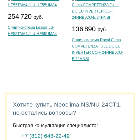
254 720
руб.
136 890
Сплит-система Lessar LS-
руб.
HE55TMA4 / LU-HE55UMA4
Сплит-система Royal Clima
COMPETENZA FULL DC EU
INVERTER CO-F 24HNBI/CO-
E 24HNBI
Хотите купить Neoclima NS/NU-24CT1,
но остались вопросы?
Быстрая консультация специалиста:
+7 (812)
648-22-49