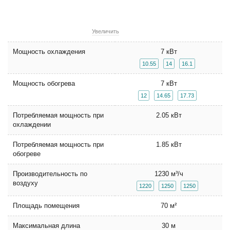
Увеличить
Мощность охлаждения
7 кВт
10.55
14
16.1
Мощность обогрева
7 кВт
12
14.65
17.73
Потребляемая мощность при
2.05 кВт
охлаждении
Потребляемая мощность при
1.85 кВт
обогреве
Производительность по
1230 м³/ч
воздуху
1220
1250
1250
Площадь помещения
70 м²
Максимальная длина
30 м