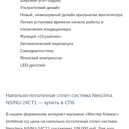
Широкий угол обдува
Ультратонкий дизайн
Новый, низкошумный дизайн крыльчатки вентилятора
Легкая установка времени начала работы и
отключения кондиционера
Функция «Осушение»
Автоматический перезапуск
Самодиагностика
Японский компрессор
LED-дисплей
Напольно-потолочная сплит-система Neoclima
NS/NU-24CT1 — купить в СПб
В нашем фирменном интернет-магазине «Мистер Климат»
(mrklimat.ru) цена на напольно-потолочная сплит-система
Neoclima NS/NU-24CT1 составляет 108 000 руб. Для того,