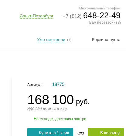
Многоканальный телефон:
648-22-49
Санкт-Петербург
+7 (812)
Вам перезвонить?
Уже смотрели
Корзина пуста
(1)
18775
Артикул:
168 100
руб.
НДС 22% включен в цену
На складе, доставим завтра
Купить в 1 клик
В корзину
или