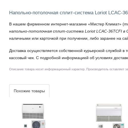
Напольно-потолочная сплит-система Loriot LCAC-3
В нашем фирменном интернет-магазине «Мистер Климат» (mrkl
напольно-потолочная сплит-система Loriot LCAC-36TCFI в 
наличными или карточкой при получении, либо заранее на са
Доставка осуществляется собственной курьерской службой в т
кассовый чек. С подробной информацией об условиях доставк
Описание товара носит информационный характер. Производитель оставляет за 
Похожие товары