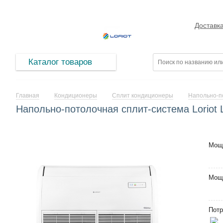
Доставк
Каталог товаров
Главная
Кондиционеры
Сплит кондиционеры
Напольно-п
Напольно-потолочная сплит-система Loriot
Мощ
Мощ
Потр