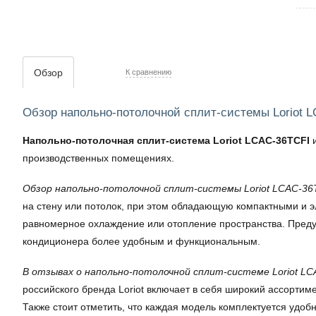
Обзор
К сравнению
Обзор напольно-потолочной сплит-системы Loriot 
Напольно-потолочная сплит-система Loriot LCAC-36TCFI
производственных помещениях.
Обзор напольно-потолочной сплит-системы Loriot LCAC-36
на стену или потолок, при этом обладающую компактными и 
равномерное охлаждение или отопление пространства. Предус
кондиционера более удобным и функциональным.
В отзывах о напольно-потолочной сплит-системе Loriot L
российского бренда Loriot включает в себя широкий ассортим
Также стоит отметить, что каждая модель комплектуется удо