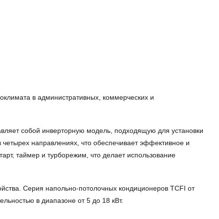
оклимата в административных, коммерческих и
тавляет собой инверторную модель, подходящую для установки
 четырех направлениях, что обеспечивает эффективное и
арт, таймер и турборежим, что делает использование
ойства. Серия напольно-потолочных кондиционеров TCFI от
льностью в диапазоне от 5 до 18 кВт.