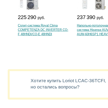
225 290
237 390
руб.
руб.
Сплит-система Royal Clima
Напольно-потолочная
COMPETENZA DC INVERTER CO-
система Hisense AU
F 48HNDI/CO-E 48HNDI
AUW-60H6SP1 HEAVY
Хотите купить Loriot LCAC-36TCFI,
но остались вопросы?