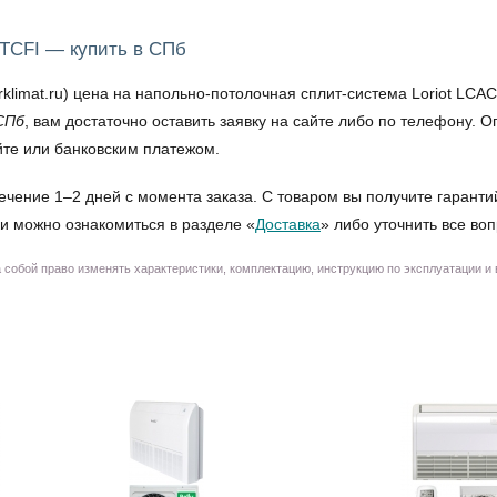
6TCFI — купить в СПб
imat.ru) цена на напольно-потолочная сплит-система Loriot LCAC-
СПб
, вам достаточно оставить заявку на сайте либо по телефону.
йте или банковским платежом.
ечение 1–2 дней с момента заказа. С товаром вы получите гаранти
и можно ознакомиться в разделе «
Доставка
» либо уточнить все во
собой право изменять характеристики, комплектацию, инструкцию по эксплуатации и