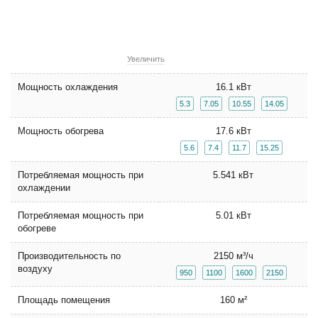
Увеличить
Мощность охлаждения
16.1 кВт
5.3
7.05
10.55
14.05
Мощность обогрева
17.6 кВт
5.6
7.4
11.7
15.25
Потребляемая мощность при
5.541 кВт
охлаждении
Потребляемая мощность при
5.01 кВт
обогреве
Производительность по
2150 м³/ч
воздуху
950
1100
1600
2150
Площадь помещения
160 м²