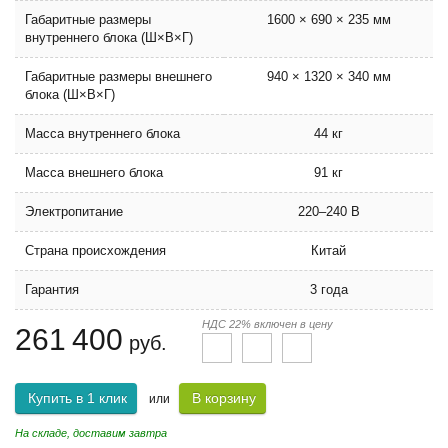
Габаритные размеры
1600 × 690 × 235 мм
внутреннего блока (Ш×В×Г)
Габаритные размеры внешнего
940 × 1320 × 340 мм
блока (Ш×В×Г)
Масса внутреннего блока
44 кг
Масса внешнего блока
91 кг
Электропитание
220–240 В
Страна происхождения
Китай
Гарантия
3 года
НДС 22% включен в цену
261 400
руб.
Купить в 1 клик
В корзину
или
На складе, доставим завтра