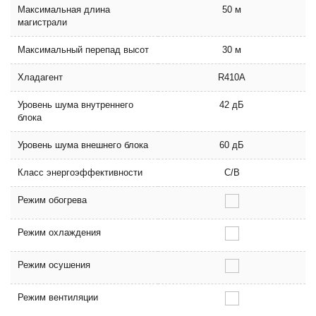
Максимальная длина
50 м
магистрали
Максимальный перепад высот
30 м
Хладагент
R410A
Уровень шума внутреннего
42 дБ
блока
Уровень шума внешнего блока
60 дБ
Класс энергоэффективности
C/B
Режим обогрева
Режим охлаждения
Режим осушения
Режим вентиляции