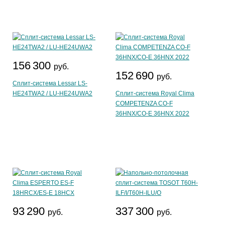
156 300
руб.
152 690
руб.
Сплит-система Lessar LS-
HE24TWA2 / LU-HE24UWA2
Сплит-система Royal Clima
COMPETENZA CO-F
36HNX/CO-E 36HNX 2022
93 290
337 300
руб.
руб.