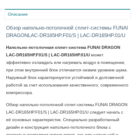
Описание
Обзор напольно-потолочной сплит-системы FUNAI
DRAGONLAC-DR165HP.F01/S | LAC-DR165HP.01/U
Напольно-потолочная сплит-система FUNAI DRAGON
LAC-DR165HP.F01/S | LAC-DR165HP.01/U
может
эффективно охлаждать или нагревать воздух в помещении,
при этом внутренний блок отличается низким уровнем шума.
Наружный блок характеризуется устойчивой и долговечной
работой за счет использования качественного, современного
компрессора.
Обзор напольно-потолочной сплит-системы FUNAI DRAGON
LAC-DR165HP.F01/S | LAC-DR165HP.01/U
следует начать с
её основных характеристик. Специально разработанный
дизайн и конструкция напольно-потолочного блока с
легкостью позволяют использовать его для напольной и