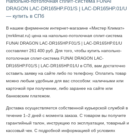
Напольно-потолочная сплит-система FUNAI
DRAGON LAC-DR165HP.F01/S | LAC-DR165HP.01/U
— купить в СПб
В нашем фирменном интернет-магазине «Мистер Климат»
(mrklimat.ru) цена на напольно-потолочная сплит-система
FUNAI DRAGON LAC-DR165HP.F01/S | LAC-DR165HP.01/U
составляет 261 400 руб. Для того, чтобы
купить напольно-
потолочная сплит-система FUNAI DRAGON LAC-
DR165HP.F01/S | LAC-DR165HP.01/U в СПб
, вам достаточно
оставить заявку на сайте либо по телефону. Оплатить товар
можно любым удобным для вас способом: наличными или
карточкой при получении, либо заранее на сайте или
банковским платежом.
Доставка осуществляется собственной курьерской службой в
течение 1–2 дней с момента заказа. С товаром вы получите
гарантийный талон, инструкцию по эксплуатации, товарный и
кассовый чек. С подробной информацией об условиях