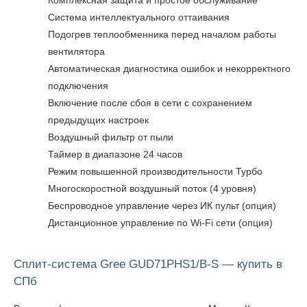
Комплексная защита и простое обслуживание
Система интеллектуального оттаивания
Подогрев теплообменника перед началом работы
вентилятора
Автоматическая диагностика ошибок и некорректного
подключения
Включение после сбоя в сети с сохранением
предыдущих настроек
Воздушный фильтр от пыли
Таймер в диапазоне 24 часов
Режим повышенной производительности Турбо
Многоскоростной воздушный поток (4 уровня)
Беспроводное управление через ИК пульт (опция)
Дистанционное управление по Wi-Fi сети (опция)
Сплит-система Gree GUD71PHS1/B-S — купить в
СПб