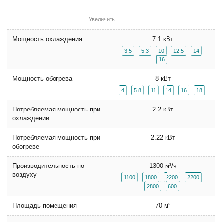
Увеличить
Мощность охлаждения
7.1 кВт
3.5
5.3
10
12.5
14
16
Мощность обогрева
8 кВт
4
5.8
11
14
16
18
Потребляемая мощность при
2.2 кВт
охлаждении
Потребляемая мощность при
2.22 кВт
обогреве
Производительность по
1300 м³/ч
воздуху
1100
1800
2200
2200
2800
600
Площадь помещения
70 м²