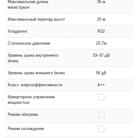
Максимальная длина
35 м
магистрали
Максимальный перепад высот
25 м
Хладагент
R32
Статическое давление
25 Па
Уровень шума внутреннего
33–37 дБ
блока
Уровень шума внешнего блока
58 дБ
Класс энергоэффективности
A++
Инверторное управление
мощностью
Режим обогрева
Режим охлаждения