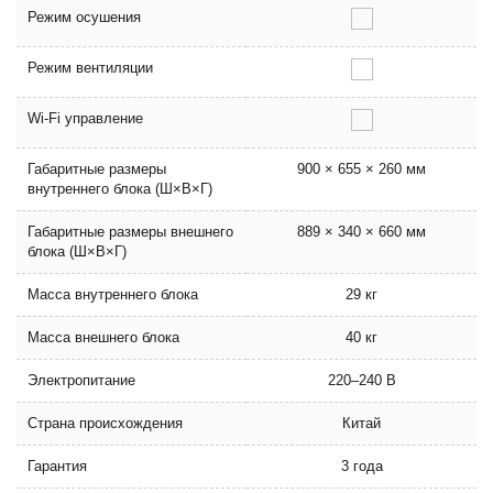
Режим осушения
Режим вентиляции
Wi-Fi управление
Габаритные размеры
900 × 655 × 260 мм
внутреннего блока (Ш×В×Г)
Габаритные размеры внешнего
889 × 340 × 660 мм
блока (Ш×В×Г)
Масса внутреннего блока
29 кг
Масса внешнего блока
40 кг
Электропитание
220–240 В
Страна происхождения
Китай
Гарантия
3 года