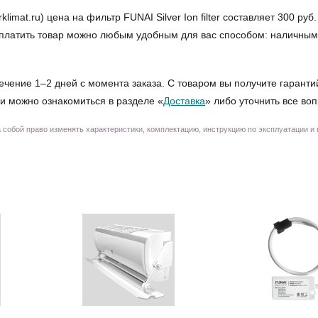
at.ru) цена на фильтр FUNAI Silver Ion filter составляет 300 руб.
 Оплатить товар можно любым удобным для вас способом: наличными
ечение 1–2 дней с момента заказа. С товаром вы получите гаранти
и можно ознакомиться в разделе «
Доставка
» либо уточнить все во
собой право изменять характеристики, комплектацию, инструкцию по эксплуатации и