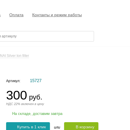
а
Оплата
Контакты и режим работы
I Silver Ion filter
15727
Артикул:
300
руб.
НДС 22% включен в цену
На складе, доставим завтра
Купить в 1 клик
В корзину
или