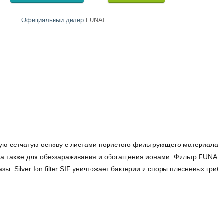
Официальный дилер
FUNAI
ю сетчатую основу с листами пористого фильтрующего материала, 
а также для обеззараживания и обогащения ионами. Фильтр FUNAI Sil
зы. Silver Ion filter SIF уничтожает бактерии и споры плесневых г