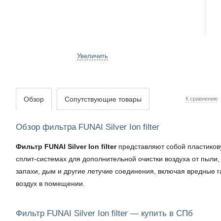
Увеличить
Обзор
Сопутствующие товары
К сравнению
Обзор фильтра FUNAI Silver Ion filter
Фильтр FUNAI Silver Ion filter
представляют собой пластикову
сплит-системах для дополнительной очистки воздуха от пыли, 
запахи, дым и другие летучие соединения, включая вредные га
воздух в помещении.
Фильтр FUNAI Silver Ion filter — купить в СПб