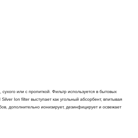
сухого или с пропиткой. Фильтр используется в бытовых
ver Ion filter выступает как угольный абсорбент, впитывая
рибов, дополнительно ионизирует, дезинфицирует и освежает