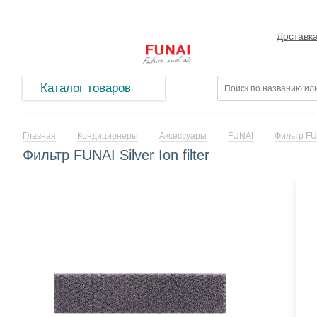
Доставк
Каталог товаров
Главная
Кондиционеры
Аксессуары
FUNAI
Фильтр FUNA
Фильтр FUNAI Silver Ion filter