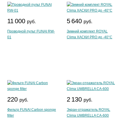
11 000
5 640
руб.
руб.
Проводной пульт FUNAI RW-
Зимний комплект ROYAL
01
Clima ХАСКИ PRO до -40°C
220
2 130
руб.
руб.
Фильтр FUNAI Carbon sponge
Экран-отражатель ROYAL
filter
Clima UMBRELLA CA-600