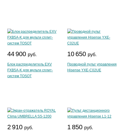
44 900
10 650
руб.
руб.
Блок распределитель EXV
Проводной пульт управления
FXB5A-K для мульти сплит-
Hisense YXE-C02UE
систем TOSOT
2 910
1 850
руб.
руб.