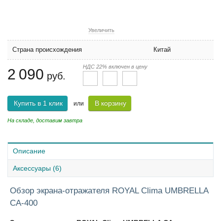
Увеличить
Страна происхождения
Китай
НДС 22% включен в цену
2 090
руб.
Купить в 1 клик
В корзину
или
На складе, доставим завтра
Описание
Аксессуары (6)
Обзор экрана-отражателя ROYAL Clima UMBRELLA
CA-400