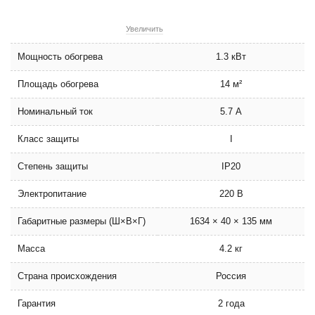
Увеличить
Мощность обогрева
1.3 кВт
Площадь обогрева
14 м²
Номинальный ток
5.7 А
Класс защиты
I
Степень защиты
IP20
Электропитание
220 В
Габаритные размеры (Ш×В×Г)
1634 × 40 × 135 мм
Масса
4.2 кг
Страна происхождения
Россия
Гарантия
2 года