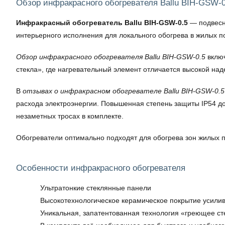
Обзор инфракрасного обогревателя Ballu BIH-GSW-0
Инфракрасный обогреватель Ballu BIH-GSW-0.5
— подвесно
интерьерного исполнения для локального обогрева в жилых 
Обзор инфракрасного обогревателя Ballu BIH-GSW-0.5
включ
стекла», где нагревательный элемент отличается высокой на
В
отзывах о инфракрасном обогревателе Ballu BIH-GSW-0.5
расхода электроэнергии. Повышенная степень защиты IP54 д
незаметных тросах в комплекте.
Обогреватели оптимально подходят для обогрева зон жилых п
Особенности инфракрасного обогревателя
Ультратонкие стеклянные панели
Высокотехнологическое керамическое покрытие усилив
Уникальная, запатентованная технология «греющее ст