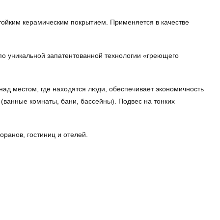
тойким керамическим покрытием. Применяется в качестве
по уникальной запатентованной технологии «греющего
над местом, где находятся люди, обеспечивает экономичность
ванные комнаты, бани, бассейны). Подвес на тонких
ранов, гостиниц и отелей.