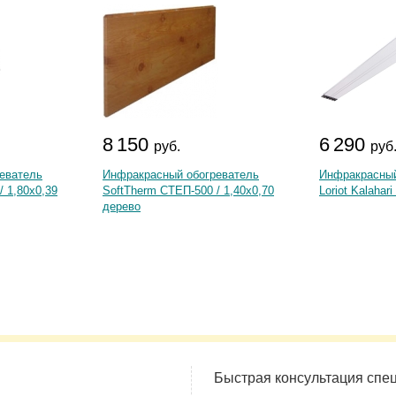
8 150
6 290
руб.
руб
еватель
Инфракрасный обогреватель
Инфракрасный
/ 1,80х0,39
SoftTherm СТЕП-500 / 1,40х0,70
Loriot Kalahari
дерево
Быстрая консультация спе