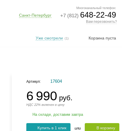
Многоканальный телефон:
648-22-49
Санкт-Петербург
+7 (812)
Вам перезвонить?
Уже смотрели
Корзина пуста
(1)
17604
Артикул:
6 990
руб.
НДС 22% включен в цену
На складе, доставим завтра
Купить в 1 клик
В корзину
или