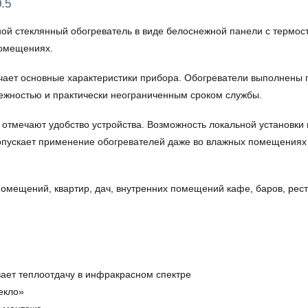
.5
й стеклянный обогреватель в виде белоснежной панели с термос
помещениях.
ает основные характеристики прибора. Обогреватели выполнены 
дежностью и практически неограниченным сроком службы.
отмечают удобство устройства. Возможность локальной установки 
опускает применение обогревателей даже во влажных помещениях (
омещений, квартир, дач, внутренних помещений кафе, баров, ресто
ает теплоотдачу в инфракрасном спектре
екло»