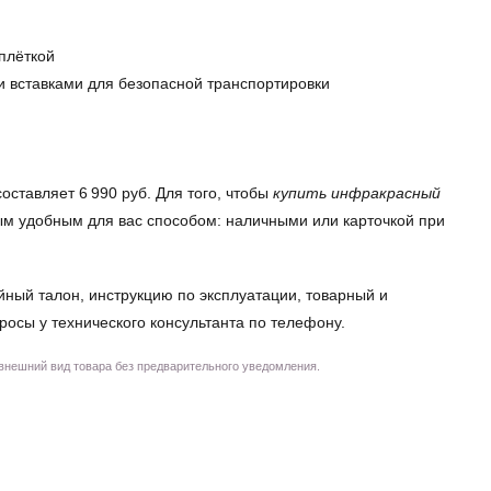
плёткой
и вставками для безопасной транспортировки
ставляет 6 990 руб. Для того, чтобы
купить инфракрасный
бым удобным для вас способом: наличными или карточкой при
йный талон, инструкцию по эксплуатации, товарный и
просы у технического консультанта по телефону.
 внешний вид товара без предварительного уведомления.