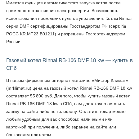
Имеется функция автоматического запуска котла после
временного отключения электроэнергии. Возможность
использования нескольких пультов управления. Котлы Rinnai
серии DMF сертифицированы Госстандартом РФ (серт. №
POCC KR.MT23.B01211) и разрешены Госгортехнадзором
России.
Газовый котел Rinnai RB-166 DMF 18 kw — купить в
СПб
В нашем фирменном интернет-магазине «Мистер Климат»
(mrklimat.ru) цена на газовый котел Rinnai RB-166 DMF 18 kw
составляет 55 800 руб. Для того, чтобы
купить газовый котел
Rinnai RB-166 DMF 18 kw в СПб
, вам достаточно оставить
заявку на сайте либо по телефону. Оплатить товар можно
любым удобным для вас способом: наличными или
карточкой при получении, либо заранее на сайте или
банковским платежом.