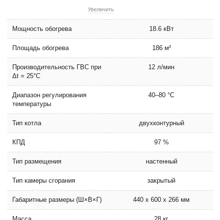
Увеличить
Мощность обогрева
18.6 кВт
Площадь обогрева
186 м²
Производительность ГВС при
12 л/мин
Δt = 25°С
Диапазон регулирования
40–80 °C
температуры
Тип котла
двухконтурный
КПД
97 %
Тип размещения
настенный
Тип камеры сгорания
закрытый
Габаритные размеры (Ш×В×Г)
440 x 600 x 266 мм
Масса
28 кг