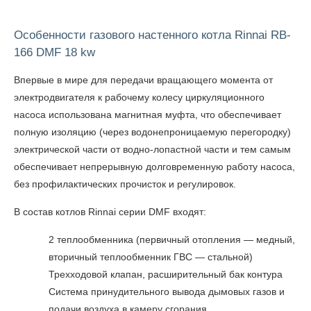
Особенности газового настенного котла Rinnai RB-
166 DMF 18 kw
Впервые в мире для передачи вращающего момента от
электродвигателя к рабочему колесу циркуляционного
насоса использована магнитная муфта, что обеспечивает
полную изоляцию (через водонепроницаемую перегородку)
электрической части от водно-лопастной части и тем самым
обеспечивает непрерывную долговременную работу насоса,
без профилактических прочисток и регулировок.
В состав котлов Rinnai серии DMF входят:
2 теплообменника (первичный отопления — медный,
вторичный теплообменник ГВС — стальной)
Трехходовой клапан, расширительный бак контура
Система принудительного вывода дымовых газов и
подачи воздуха в камеру сгорания