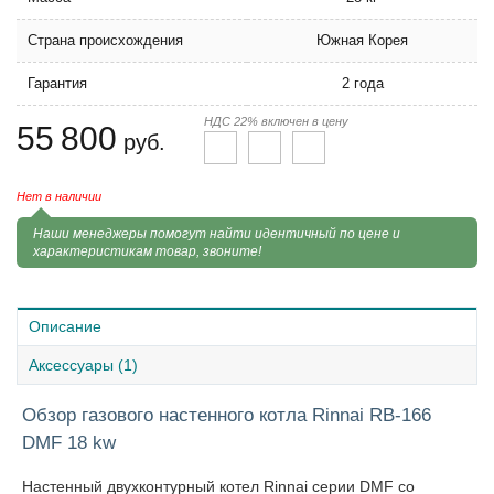
Страна происхождения
Южная Корея
Гарантия
2 года
НДС 22% включен в цену
55 800
руб.
Нет в наличии
Наши менеджеры помогут найти идентичный по цене и
характеристикам товар, звоните!
Описание
Аксессуары (1)
Обзор газового настенного котла Rinnai RB-166
DMF 18 kw
Настенный двухконтурный котел Rinnai серии DMF со