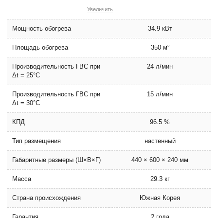
Увеличить
Мощность обогрева
34.9 кВт
Площадь обогрева
350 м²
Производительность ГВС при
24 л/мин
Δt = 25°С
Производительность ГВС при
15 л/мин
Δt = 30°С
КПД
96.5 %
Тип размещения
настенный
Габаритные размеры (Ш×В×Г)
440 × 600 × 240 мм
Масса
29.3 кг
Страна происхождения
Южная Корея
Гарантия
2 года