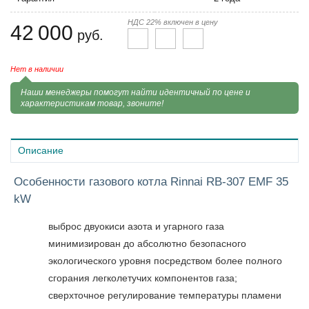
НДС 22% включен в цену
42 000
руб.
Нет в наличии
Наши менеджеры помогут найти идентичный по цене и
характеристикам товар, звоните!
Описание
Особенности газового котла Rinnai RB-307 EMF 35
kW
выброс двуокиси азота и угарного газа
минимизирован до абсолютно безопасного
экологического уровня посредством более полного
сгорания легколетучих компонентов газа;
сверхточное регулирование температуры пламени