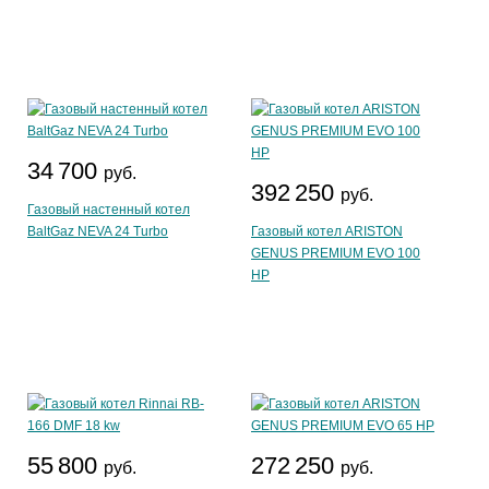
34 700
руб.
392 250
руб.
Газовый настенный котел
BaltGaz NEVA 24 Turbo
Газовый котел ARISTON
GENUS PREMIUM EVO 100
HP
55 800
272 250
руб.
руб.